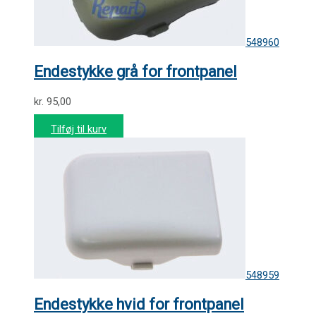
548960
Endestykke grå for frontpanel
kr.
95,00
Tilføj til kurv
548959
Endestykke hvid for frontpanel