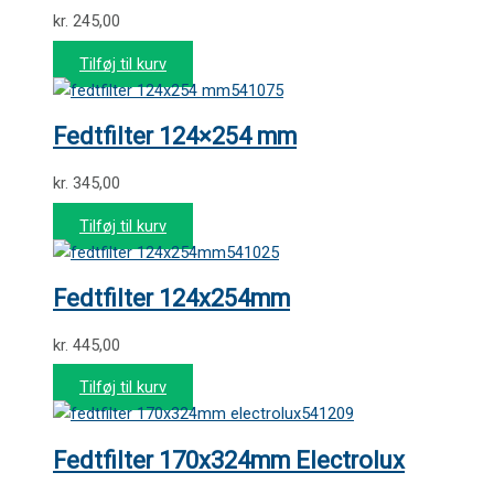
kr.
245,00
Tilføj til kurv
541075
Fedtfilter 124×254 mm
kr.
345,00
Tilføj til kurv
541025
Fedtfilter 124x254mm
kr.
445,00
Tilføj til kurv
541209
Fedtfilter 170x324mm Electrolux