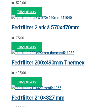
kr.
520,00
Tilføj til kurv
541040
Fedtfilter 2 ark á 570x470mm
kr.
75,00
Tilføj til kurv
541282
Fedtfilter 200x490mm Thermex
kr.
495,00
Tilføj til kurv
541066
Fedtfilter 210×327 mm