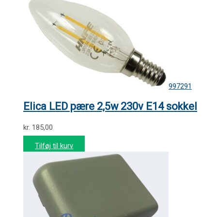
997291
Elica LED pære 2,5w 230v E14 sokkel
kr.
185,00
Tilføj til kurv