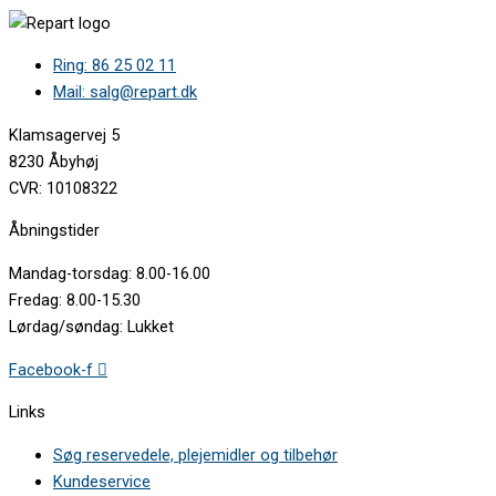
Ring: 86 25 02 11
Mail: salg@repart.dk
Klamsagervej 5
8230 Åbyhøj
CVR: 10108322
Åbningstider
Mandag-torsdag: 8.00-16.00
Fredag: 8.00-15.30
Lørdag/søndag: Lukket
Facebook-f
Links
Søg reservedele, plejemidler og tilbehør
Kundeservice