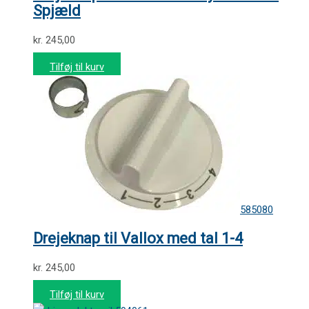
Spjæld
kr.
245,00
Tilføj til kurv
585080
Drejeknap til Vallox med tal 1-4
kr.
245,00
Tilføj til kurv