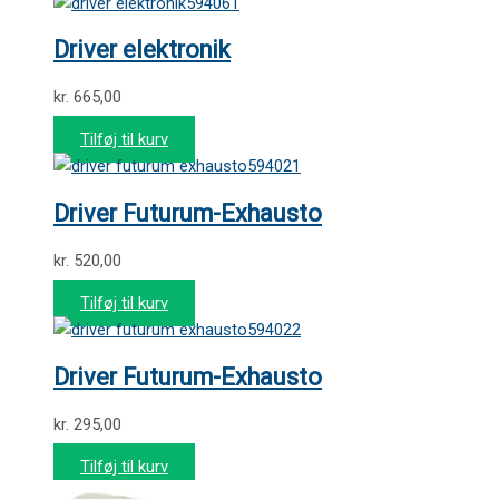
594061
Driver elektronik
kr.
665,00
Tilføj til kurv
594021
Driver Futurum-Exhausto
kr.
520,00
Tilføj til kurv
594022
Driver Futurum-Exhausto
kr.
295,00
Tilføj til kurv