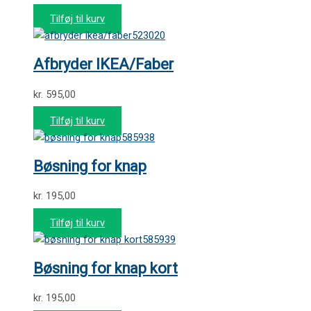
Tilføj til kurv
523020
Afbryder IKEA/Faber
kr.
595,00
Tilføj til kurv
585938
Bøsning for knap
kr.
195,00
Tilføj til kurv
585939
Bøsning for knap kort
kr.
195,00