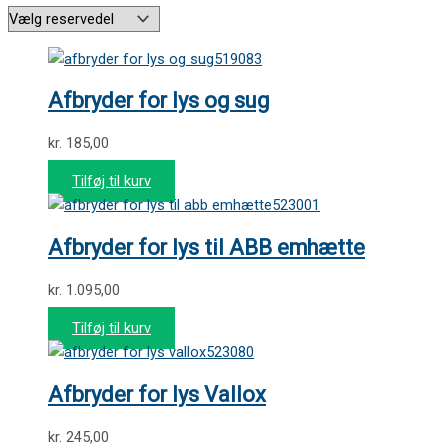
519083
Afbryder for lys og sug
kr.
185,00
Tilføj til kurv
523001
Afbryder for lys til ABB emhætte
kr.
1.095,00
Tilføj til kurv
523080
Afbryder for lys Vallox
kr.
245,00