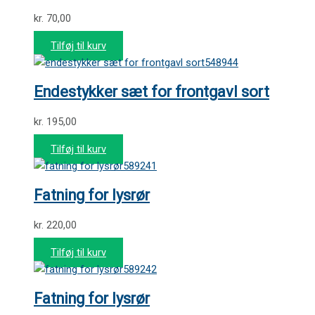
kr.
70,00
Tilføj til kurv
548944
Endestykker sæt for frontgavl sort
kr.
195,00
Tilføj til kurv
589241
Fatning for lysrør
kr.
220,00
Tilføj til kurv
589242
Fatning for lysrør