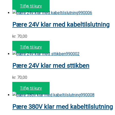
Tilføj til kurv
990006
Pære 24V klar med kabeltilslutning
kr.
70,00
Tilføj til kurv
990002
Pære 24V klar med sttikben
kr.
70,00
Tilføj til kurv
990008
Pære 380V klar med kabeltilslutning