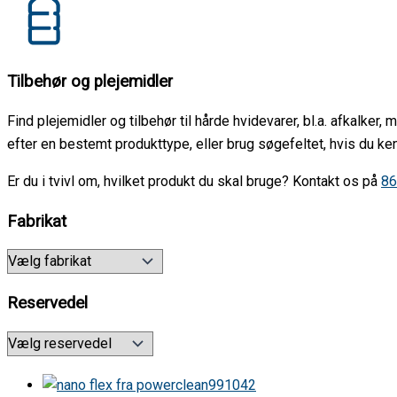
Tilbehør og plejemidler
Find plejemidler og tilbehør til hårde hvidevarer, bl.a. afkalker
efter en bestemt produkttype, eller brug søgefeltet, hvis du k
Er du i tvivl om, hvilket produkt du skal bruge? Kontakt os på
86
Fabrikat
Reservedel
991042