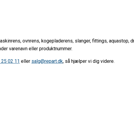
, maskinrens, ovnrens, kogepladerens, slanger, fittings, aquastop, 
ender varenavn eller produktnummer.
 25 02 11
eller
salg@repart.dk
, så hjælper vi dig videre.