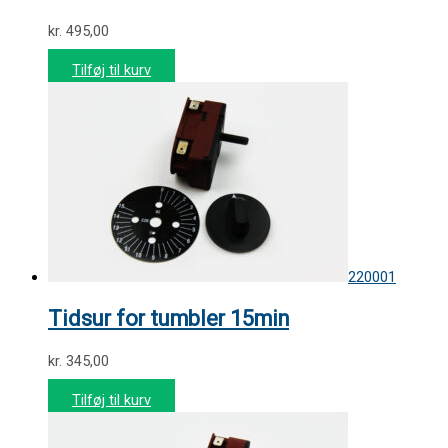
kr.
495,00
Tilføj til kurv
220001
Tidsur for tumbler 15min
kr.
345,00
Tilføj til kurv