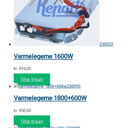
230022
Varmelegeme 1600W
kr.
495,00
Tilføj til kurv
230095
Varmelegeme 1800+600W
kr.
950,00
Tilføj til kurv