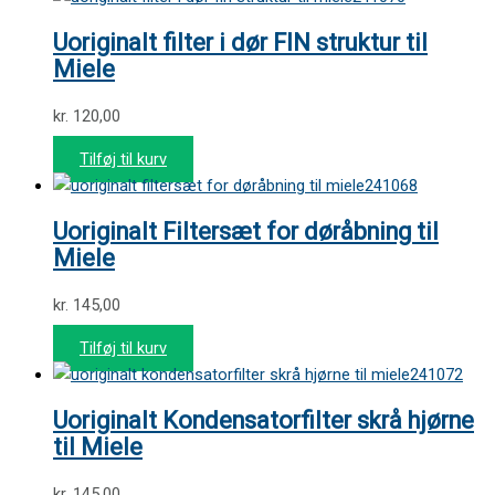
Uoriginalt filter i dør FIN struktur til
Miele
kr.
120,00
Tilføj til kurv
241068
Uoriginalt Filtersæt for døråbning til
Miele
kr.
145,00
Tilføj til kurv
241072
Uoriginalt Kondensatorfilter skrå hjørne
til Miele
kr.
145,00