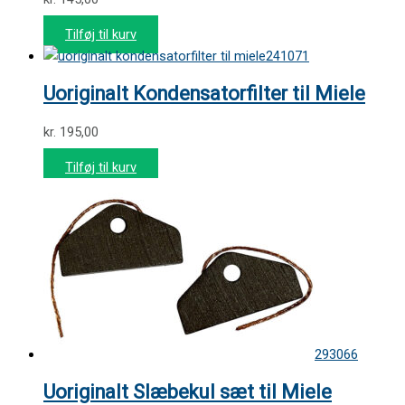
Tilføj til kurv
241071
Uoriginalt Kondensatorfilter til Miele
kr.
195,00
Tilføj til kurv
293066
Uoriginalt Slæbekul sæt til Miele