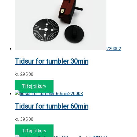
220002
Tidsur for tumbler 30min
kr.
295,00
Tilføj til kurv
220003
Tidsur for tumbler 60min
kr.
395,00
Tilføj til kurv