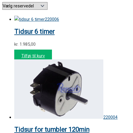
220006
Tidsur 6 timer
kr.
1.985,00
Tilføj til kurv
220004
Tidsur for tumbler 120min