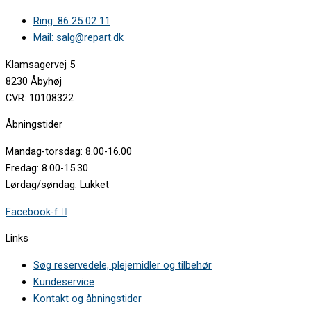
Ring: 86 25 02 11
Mail: salg@repart.dk
Klamsagervej 5
8230 Åbyhøj
CVR: 10108322
Åbningstider
Mandag-torsdag: 8.00-16.00
Fredag: 8.00-15.30
Lørdag/søndag: Lukket
Facebook-f
Links
Søg reservedele, plejemidler og tilbehør
Kundeservice
Kontakt og åbningstider