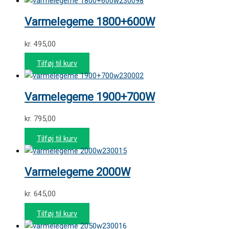
230098
Varmelegeme 1800+600W
kr.
495,00
Tilføj til kurv
230002
Varmelegeme 1900+700W
kr.
795,00
Tilføj til kurv
230015
Varmelegeme 2000W
kr.
645,00
Tilføj til kurv
230016