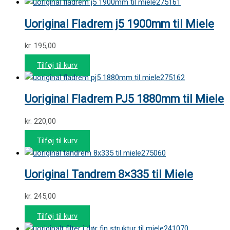
275161
Uoriginal Fladrem j5 1900mm til Miele
kr.
195,00
Tilføj til kurv
275162
Uoriginal Fladrem PJ5 1880mm til Miele
kr.
220,00
Tilføj til kurv
275060
Uoriginal Tandrem 8×335 til Miele
kr.
245,00
Tilføj til kurv
241070