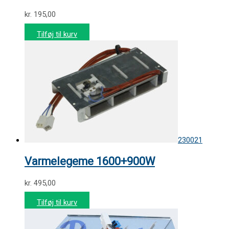
kr.
195,00
Tilføj til kurv
230021
Varmelegeme 1600+900W
kr.
495,00
Tilføj til kurv