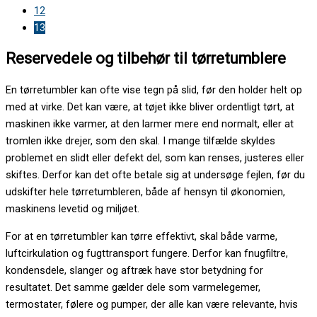
12
13
Reservedele og tilbehør til tørretumblere
En tørretumbler kan ofte vise tegn på slid, før den holder helt op
med at virke. Det kan være, at tøjet ikke bliver ordentligt tørt, at
maskinen ikke varmer, at den larmer mere end normalt, eller at
tromlen ikke drejer, som den skal. I mange tilfælde skyldes
problemet en slidt eller defekt del, som kan renses, justeres eller
skiftes. Derfor kan det ofte betale sig at undersøge fejlen, før du
udskifter hele tørretumbleren, både af hensyn til økonomien,
maskinens levetid og miljøet.
For at en tørretumbler kan tørre effektivt, skal både varme,
luftcirkulation og fugttransport fungere. Derfor kan fnugfiltre,
kondensdele, slanger og aftræk have stor betydning for
resultatet. Det samme gælder dele som varmelegemer,
termostater, følere og pumper, der alle kan være relevante, hvis