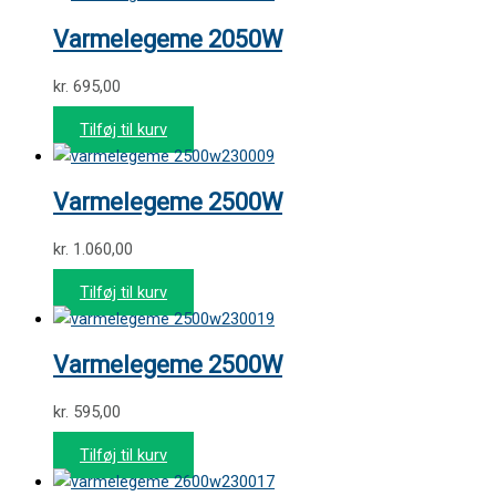
Varmelegeme 2050W
kr.
695,00
Tilføj til kurv
230009
Varmelegeme 2500W
kr.
1.060,00
Tilføj til kurv
230019
Varmelegeme 2500W
kr.
595,00
Tilføj til kurv
230017