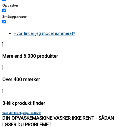
Opvasker
Småapparater
Støvsuger
Hvor finder jeg modelnummeret?
Tørretumbler
Tilbehør/Plejemidler
Mere end 6.000 produkter
Vaskemaskine
Over 400 mærker
3-klik produkt finder
Vi er klar til at hjælpe: 86250211
DIN OPVASKEMASKINE VASKER IKKE RENT - SÅDAN
LØSER DU PROBLEMET