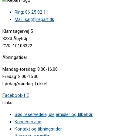
Ring: 86 25 02 11
Mail: salg@repart.dk
Klamsagervej 5
8230 Åbyhøj
CVR: 10108322
Åbningstider
Mandag-torsdag: 8.00-16.00
Fredag: 8.00-15.30
Lørdag/søndag: Lukket
Facebook-f
Links
Søg reservedele, plejemidler og tilbehør
Kundeservice
Kontakt og åbningstider