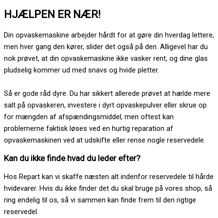
HJÆLPEN ER NÆR!
Din opvaskemaskine arbejder hårdt for at gøre din hverdag lettere,
men hver gang den kører, slider det også på den. Alligevel har du
nok prøvet, at din opvaskemaskine ikke vasker rent, og dine glas
pludselig kommer ud med snavs og hvide pletter.
Så er gode råd dyre. Du har sikkert allerede prøvet at hælde mere
salt på opvaskeren, investere i dyrt opvaskepulver eller skrue op
for mængden af afspændingsmiddel, men oftest kan
problemerne faktisk løses ved en hurtig reparation af
opvaskemaskinen ved at udskifte eller rense nogle reservedele.
Kan du ikke finde hvad du leder efter?
Hos Repart kan vi skaffe næsten alt indenfor reservedele til hårde
hvidevarer. Hvis du ikke finder det du skal bruge på vores shop, så
ring endelig til os, så vi sammen kan finde frem til den rigtige
reservedel.