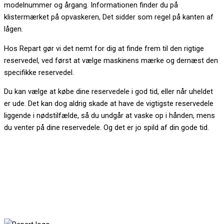
modelnummer og årgang. Informationen finder du på
klistermærket på opvaskeren, Det sidder som regel på kanten af
lågen.
Hos Repart gør vi det nemt for dig at finde frem til den rigtige
reservedel, ved først at vælge maskinens mærke og dernæst den
specifikke reservedel.
Du kan vælge at købe dine reservedele i god tid, eller når uheldet
er ude. Det kan dog aldrig skade at have de vigtigste reservedele
liggende i nødstilfælde, så du undgår at vaske op i hånden, mens
du venter på dine reservedele. Og det er jo spild af din gode tid.