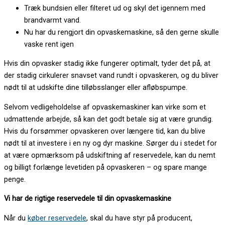
Træk bundsien eller filteret ud og skyl det igennem med
brandvarmt vand.
Nu har du rengjort din opvaskemaskine, så den gerne skulle
vaske rent igen
Hvis din opvasker stadig ikke fungerer optimalt, tyder det på, at
der stadig cirkulerer snavset vand rundt i opvaskeren, og du bliver
nødt til at udskifte dine tilløbsslanger eller afløbspumpe.
Selvom vedligeholdelse af opvaskemaskiner kan virke som et
udmattende arbejde, så kan det godt betale sig at være grundig.
Hvis du forsømmer opvaskeren over længere tid, kan du blive
nødt til at investere i en ny og dyr maskine. Sørger du i stedet for
at være opmærksom på udskiftning af reservedele, kan du nemt
og billigt forlænge levetiden på opvaskeren – og spare mange
penge.
Vi har de rigtige reservedele til din opvaskemaskine
Når du
køber reservedele
, skal du have styr på producent,