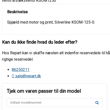
ventil aftræksventil KSOM1250
Spjæld med motor og print, Silverline KSOM-125-0.
Kan du ikke finde hvad du leder efter?
Hos Repart kan vi skaffe næsten alt indenfor reservedele til hår
rigtige reservedel.
86250211
salg@repart.dk