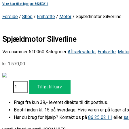
Vi er klar til at hjælpe: 86250211
Forside
/
Shop
/
Emhætte
/
Motor
/ Spjældmotor Silverline
Spjældmotor Silverline
Varenummer
510060
Kategorier
Aftræksstuds
,
Emhætte
,
Moto
kr.
1.570,00
Tilføj til kurv
Fragt fra kun 39,- leveret direkte til dit posthus.
Bestil inden kl. 15 på hverdage. Hvis varen er på lager 
Har du brug for hjælp? Kontakt os på
86 25 02 11
eller
sa