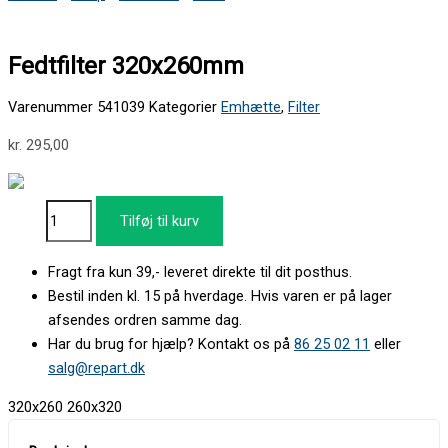
Fedtfilter 320x260mm
Varenummer
541039
Kategorier
Emhætte
,
Filter
kr.
295,00
Tilføj til kurv
Fragt fra kun 39,- leveret direkte til dit posthus.
Bestil inden kl. 15 på hverdage. Hvis varen er på lager
afsendes ordren samme dag.
Har du brug for hjælp? Kontakt os på
86 25 02 11
eller
salg@repart.dk
320x260 260x320