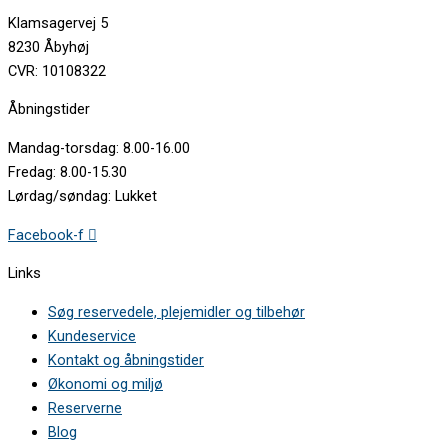
Klamsagervej 5
8230 Åbyhøj
CVR: 10108322
Åbningstider
Mandag-torsdag: 8.00-16.00
Fredag: 8.00-15.30
Lørdag/søndag: Lukket
Facebook-f
Links
Søg reservedele, plejemidler og tilbehør
Kundeservice
Kontakt og åbningstider
Økonomi og miljø
Reserverne
Blog