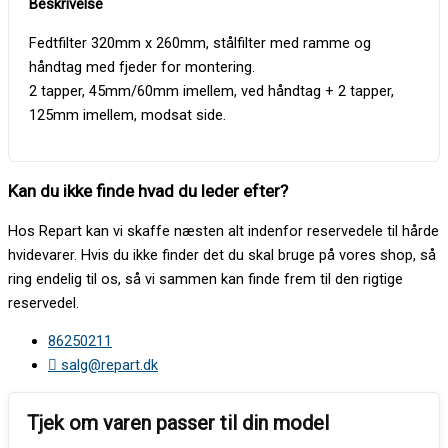
Fedtfilter 320mm x 260mm, stålfilter med ramme og
håndtag med fjeder for montering.
2 tapper, 45mm/60mm imellem, ved håndtag + 2 tapper,
125mm imellem, modsat side.
Kan du ikke finde hvad du leder efter?
Hos Repart kan vi skaffe næsten alt indenfor reservedele til hårde
hvidevarer. Hvis du ikke finder det du skal bruge på vores shop, så
ring endelig til os, så vi sammen kan finde frem til den rigtige
reservedel.
86250211
salg@repart.dk