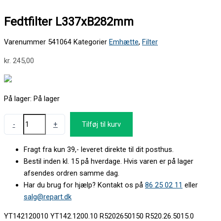
Fedtfilter L337xB282mm
Varenummer
541064
Kategorier
Emhætte
,
Filter
kr.
245,00
På lager:
På lager
-
+
Tilføj til kurv
Fragt fra kun 39,- leveret direkte til dit posthus.
Bestil inden kl. 15 på hverdage. Hvis varen er på lager
afsendes ordren samme dag.
Har du brug for hjælp? Kontakt os på
86 25 02 11
eller
salg@repart.dk
YT142120010 YT142.1200.10 R5202650150 R520.26.5015.0