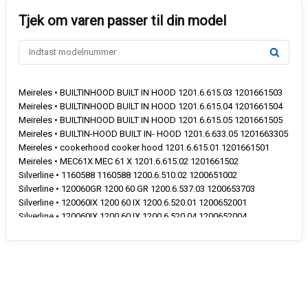
Meireles • BUILTINHOOD BUILT IN HOOD 1201.6.615.03 1201661503
Meireles • BUILTINHOOD BUILT IN HOOD 1201.6.615.04 1201661504
Meireles • BUILTINHOOD BUILT IN HOOD 1201.6.615.05 1201661505
Meireles • BUILTIN-HOOD BUILT IN- HOOD 1201.6.633.05 1201663305
Meireles • cookerhood cooker hood 1201.6.615.01 1201661501
Meireles • MEC61X MEC 61 X 1201.6.615.02 1201661502
Silverline • 1160588 1160588 1200.6.510.02 1200651002
Silverline • 120060GR 1200 60 GR 1200.6.537.03 1200653703
Silverline • 120060IX 1200 60 IX 1200.6.520.01 1200652001
Silverline • 120060IX 1200 60 IX 1200.6.520.04 1200652004
Silverline • 120060IX 1200 60 IX 1200.6.733.01 1200673301
Silverline • 120060WH 1200 60 WH 1200.6.520.02 1200652002
Silverline • 120060WH 1200 60 WH 1200.6.520.03 1200652003
Silverline • 120060WH 1200 60 WH 1200.6.520.05 1200652005
Silverline • 120060WH 1200 60 WH 1200.6.520.06 1200652006
Silverline • 120060WH 1200 60 WH 1200.6.520.10 1200652010