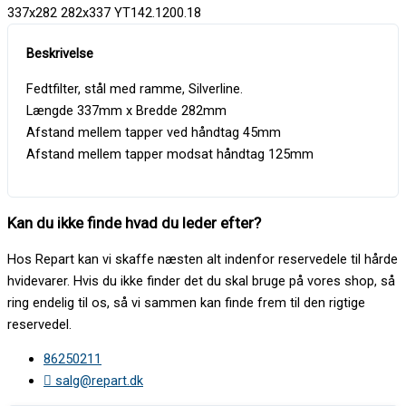
337x282 282x337 YT142.1200.18
Fedtfilter, stål med ramme, Silverline.
Længde 337mm x Bredde 282mm
Afstand mellem tapper ved håndtag 45mm
Afstand mellem tapper modsat håndtag 125mm
Kan du ikke finde hvad du leder efter?
Hos Repart kan vi skaffe næsten alt indenfor reservedele til hårde
hvidevarer. Hvis du ikke finder det du skal bruge på vores shop, så
ring endelig til os, så vi sammen kan finde frem til den rigtige
reservedel.
86250211
salg@repart.dk