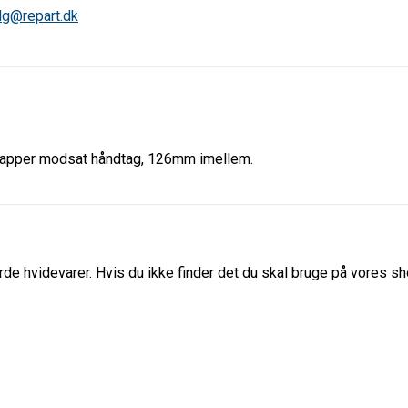
lg@repart.dk
tapper modsat håndtag, 126mm imellem.
de hvidevarer. Hvis du ikke finder det du skal bruge på vores sho