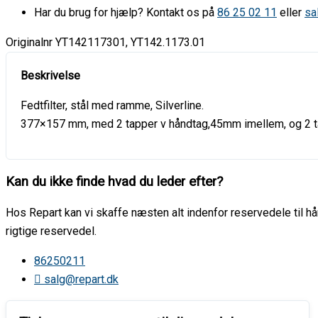
Har du brug for hjælp? Kontakt os på
86 25 02 11
eller
sa
Originalnr YT142117301, YT142.1173.01
Fedtfilter, stål med ramme, Silverline.
377×157 mm, med 2 tapper v håndtag,45mm imellem, og 2 
Kan du ikke finde hvad du leder efter?
Hos Repart kan vi skaffe næsten alt indenfor reservedele til hår
rigtige reservedel.
86250211
salg@repart.dk