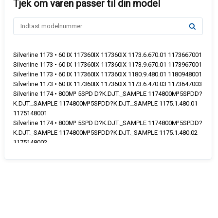
Silverline 1173 • 60 IX 117360IX 117360IX 1173.6.670.01 1173667001
Silverline 1173 • 60 IX 117360IX 117360IX 1173.9.670.01 1173967001
Silverline 1173 • 60 IX 117360IX 117360IX 1180.9.480.01 1180948001
Silverline 1173 • 60 IX 117360IX 117360IX 1173.6.470.03 1173647003
Silverline 1174 • 800M³ 5SPD D?K.DJT._SAMPLE 1174800M³5SPDD?
K.DJT._SAMPLE 1174800M³5SPDD?K.DJT._SAMPLE 1175.1.480.01
1175148001
Silverline 1174 • 800M³ 5SPD D?K.DJT._SAMPLE 1174800M³5SPDD?
K.DJT._SAMPLE 1174800M³5SPDD?K.DJT._SAMPLE 1175.1.480.02
1175148002
Silverline 1174 • 800M³ 5SPD D?K.DJT._SAMPLE 1174800M³5SPDD?
K.DJT._SAMPLE 1174800M³5SPDD?K.DJT._SAMPLE 1175.6.480.01
1175648001
Silverline 1174 • 800M³ 5SPD D?K.DJT._SAMPLE 1174800M³5SPDD?
K.DJT._SAMPLE 1174800M³5SPDD?K.DJT._SAMPLE 1175.6.480.02
1175648002
Silverline 1174 • 800M³ 5SPD D?K.DJT._SAMPLE 1174800M³5SPDD?