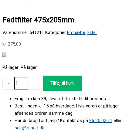
Fedtfilter 475x205mm
Varenummer
541211
Kategorier
Emhætte
,
Filter
kr.
275,00
På lager:
På lager
-
+
Tilføj til kurv
Fragt fra kun 39,- leveret direkte til dit posthus.
Bestil inden kl. 15 på hverdage. Hvis varen er på lager
afsendes ordren samme dag.
Har du brug for hjælp? Kontakt os på
86 25 02 11
eller
salg@repart.dk