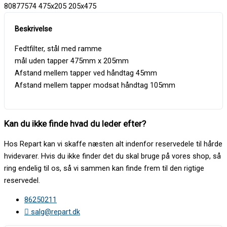
80877574 475x205 205x475
Fedtfilter, stål med ramme
mål uden tapper 475mm x 205mm
Afstand mellem tapper ved håndtag 45mm
Afstand mellem tapper modsat håndtag 105mm
Kan du ikke finde hvad du leder efter?
Hos Repart kan vi skaffe næsten alt indenfor reservedele til hårde
hvidevarer. Hvis du ikke finder det du skal bruge på vores shop, så
ring endelig til os, så vi sammen kan finde frem til den rigtige
reservedel.
86250211
salg@repart.dk