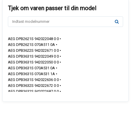
AEG DPB2621S 942022048 0 0 •
AEG DPB2621S 070A511 0A •
AEG DPB3622S 942022671 0 0 •
AEG DPB3631S 942022049 0 0 •
AEG DPB3631S 942022050 0 0 •
AEG DPB3631S 070A531 0A •
AEG DPB3631S 070A531 1A •
AEG DPB3631S 942022636 0 0 •
AEG DPB3632S 942022672 0 0 •
AEG DPB3632S 942022687 0 0 •
AEG DPS262AS 942022542 0 0 •
BERTAZZONI KTV24PRO1X 942022289 0 0 •
BERTAZZONI KTV30PRO1X 942022290 0 0 •
BEST BHP62220XA 942022559 0 0 •
ELECTROLUX LFP216S 942022052 0 0 •
ELECTROLUX LFP216S 070A581 0A •