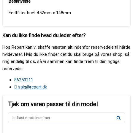
Fedtfilter buet 452mm x 148mm
Kan du ikke finde hvad du leder efter?
Hos Repart kan vi skaffe næsten alt indenfor reservedele til hårde
hvidevarer. Hvis du ikke finder det du skal bruge på vores shop, så
ring endelig til os, så vi sammen kan finde frem til den rigtige
reservedel.
86250211
salg@repart.dk