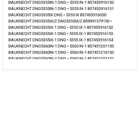
BAUKNECHT DNG5355IN-1 DNG • 5355 IN-1 857453916150
BAUKNECHT DNG5355IN-1 DNG • 5355 IN-1 857453916151
BAUKNECHT DNG5355IX DNG • 5355 IX 857453916050
BAUKNECHT DNG5355IX/2 DNG5355IX/2 859991579150 •
BAUKNECHT DNG5355IX-1 DNG • 5355 IX-1 857453916152
BAUKNECHT DNG5355IX-1 DNG • 5355 IX-1 857453916153
BAUKNECHT DNG5355IX-1 DNG • 5355 IX-1 857453916154
BAUKNECHT DNG5360IN-1 DNG • 5360 IN-1 857451201150
BAUKNECHT DNG5360IN-1 DNG • 5360 IN-1 857451216150
BAUKNECHT DNG5360IN-1 DNG • 5360 IN-1 857451201151
BAUKNECHT DNG5360IN-1 DNG • 5360 IN-1 857451201152
BAUKNECHT DNG5360IN-1 DNG • 5360 IN-1 857451201153
BAUKNECHT DNG5360IN-2 DNG • 5360 IN-2 859991558830
BAUKNECHT DNG5360IX DNG • 5360 IX 857451201050
BAUKNECHT DNG5360IX DNG • 5360 IX 857451215050
BAUKNECHT DNG5360IX DNG • 5360 IX 857451216050
BAUKNECHT DNG5360IX-1BK DNG • 5360 IX-1 BK 857451216152
BAUKNECHT DNG5360IX-1BK DNG • 5360 IX-1 BK 857451216153
BAUKNECHT DNG5360IX-1BK DNG • 5360 IX-1 BK 857451216151
BAUKNECHT DNG5360IX-1BK DNG • 5360 IX-1 BK 857451216154
BAUKNECHT DNG5390IN DNG • 5390 IN 857455201050
BAUKNECHT DNG5390IN DNG • 5390 IN 857455201051
BAUKNECHT DNG5390IN DNG • 5390 IN 857455201052