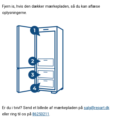
Fjern is, hvis den dækker mærkepladen, så du kan aflæse
oplysningerne.
Er du i tvivl? Send et billede af mærkepladen på
salg@repart.dk
eller ring til os på
86250211
.