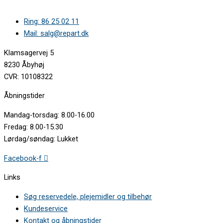
Ring: 86 25 02 11
Mail: salg@repart.dk
Klamsagervej 5
8230 Åbyhøj
CVR: 10108322
Åbningstider
Mandag-torsdag: 8.00-16.00
Fredag: 8.00-15.30
Lørdag/søndag: Lukket
Facebook-f
Links
Søg reservedele, plejemidler og tilbehør
Kundeservice
Kontakt og åbningstider