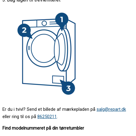
Er du i tvivl? Send et billede af mærkepladen på
salg@repart.dk
eller ring til os på
86250211
.
Find modelnummeret på din tørretumbler