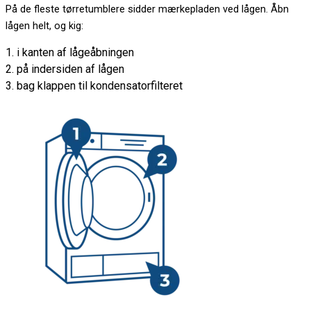
På de fleste tørretumblere sidder mærkepladen ved lågen. Åbn
lågen helt, og kig:
1. i kanten af lågeåbningen
2. på indersiden af lågen
3. bag klappen til kondensatorfilteret