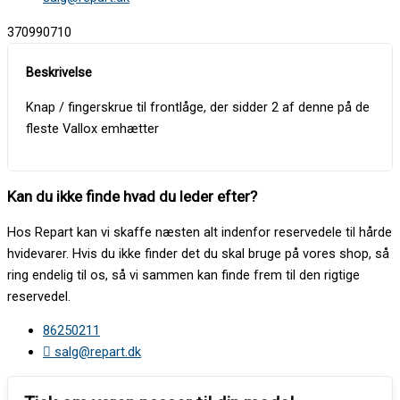
370990710
Knap / fingerskrue til frontlåge, der sidder 2 af denne på de
fleste Vallox emhætter
Kan du ikke finde hvad du leder efter?
Hos Repart kan vi skaffe næsten alt indenfor reservedele til hårde
hvidevarer. Hvis du ikke finder det du skal bruge på vores shop, så
ring endelig til os, så vi sammen kan finde frem til den rigtige
reservedel.
86250211
salg@repart.dk