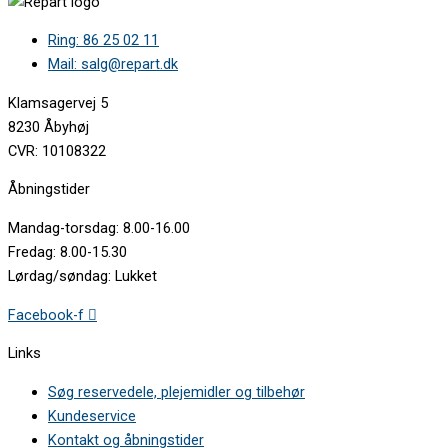
Ring: 86 25 02 11
Mail: salg@repart.dk
Klamsagervej 5
8230 Åbyhøj
CVR: 10108322
Åbningstider
Mandag-torsdag: 8.00-16.00
Fredag: 8.00-15.30
Lørdag/søndag: Lukket
Facebook-f
Links
Søg reservedele, plejemidler og tilbehør
Kundeservice
Kontakt og åbningstider