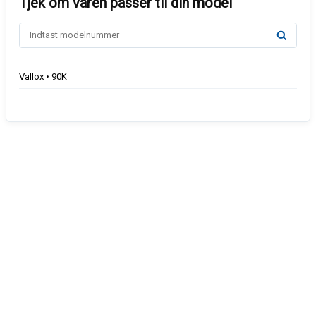
Vallox • 90K