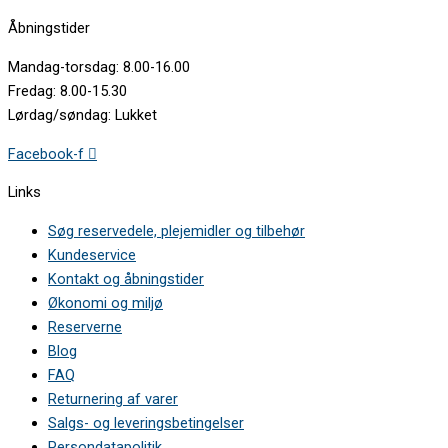
Åbningstider
Mandag-torsdag: 8.00-16.00
Fredag: 8.00-15.30
Lørdag/søndag: Lukket
Facebook-f
Links
Søg reservedele, plejemidler og tilbehør
Kundeservice
Kontakt og åbningstider
Økonomi og miljø
Reserverne
Blog
FAQ
Returnering af varer
Salgs- og leveringsbetingelser
Persondatapolitik