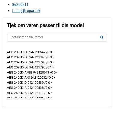
86250211
salg@repart.dk
AEG 2090D-LG 942120547 /0 0 •
AEG 2090D-LG 942121346 /0 0 •
AEG 2090D-LG 942121795 /0 0 •
AEG 2090D-LG 942121795 /0 1 •
AEG 2460D-A/GB 942120673 /0 0 •
AEG 2460D-A/S 942120632 /0 0 •
AEG 2460D-D 942120539 /0 0 •
AEG 2490D-A 942120538 /0 0 •
AEG 2600D-A 942118112 /0 0 •
AEG 2600D-A 942121305 /0 0 •
AEG 2600D-A 942121305 /0 2 •
AEG 2600D-A 942121754 /0 0 •
AEG 2600D-A 942121754 /0 1 •