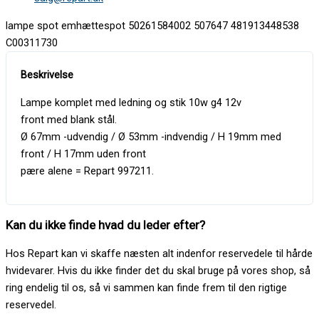
lampe spot emhættespot 50261584002 507647 481913448538
C00311730
Lampe komplet med ledning og stik 10w g4 12v
front med blank stål.
Ø 67mm -udvendig / Ø 53mm -indvendig / H 19mm med
front / H 17mm uden front
pære alene = Repart 997211.
Kan du ikke finde hvad du leder efter?
Hos Repart kan vi skaffe næsten alt indenfor reservedele til hårde
hvidevarer. Hvis du ikke finder det du skal bruge på vores shop, så
ring endelig til os, så vi sammen kan finde frem til den rigtige
reservedel.