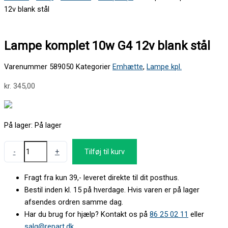
12v blank stål
Lampe komplet 10w G4 12v blank stål
Varenummer
589050
Kategorier
Emhætte
,
Lampe kpl.
kr.
345,00
På lager:
På lager
-
+
Tilføj til kurv
Fragt fra kun 39,- leveret direkte til dit posthus.
Bestil inden kl. 15 på hverdage. Hvis varen er på lager
afsendes ordren samme dag.
Har du brug for hjælp? Kontakt os på
86 25 02 11
eller
salg@repart.dk