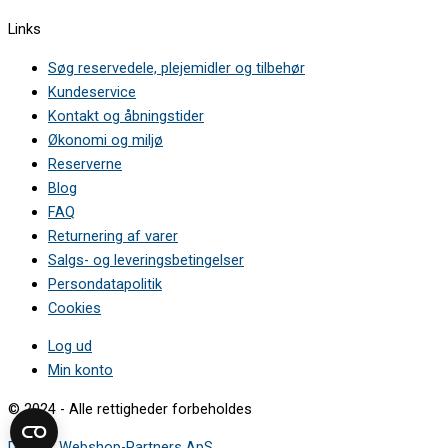
Links
Søg reservedele, plejemidler og tilbehør
Kundeservice
Kontakt og åbningstider
Økonomi og miljø
Reserverne
Blog
FAQ
Returnering af varer
Salgs- og leveringsbetingelser
Persondatapolitik
Cookies
Log ud
Min konto
© 2024 - Alle rettigheder forbeholdes
Design: Webshop-Partners ApS