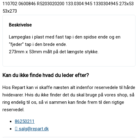
110702 0600846 R5203020200 133.0304.945 1330304945 273x53
53x273
Lampeglas i plast med fast tap i den spidse ende og en
“fjeder” tap i den brede ende.
273mm x 53mm målt på det længste stykke.
Kan du ikke finde hvad du leder efter?
Hos Repart kan vi skaffe næsten alt indenfor reservedele til hårde
hvidevarer. Hvis du ikke finder det du skal bruge på vores shop, så
ring endelig til os, så vi sammen kan finde frem til den rigtige
reservedel.
86250211
salg@repart.dk