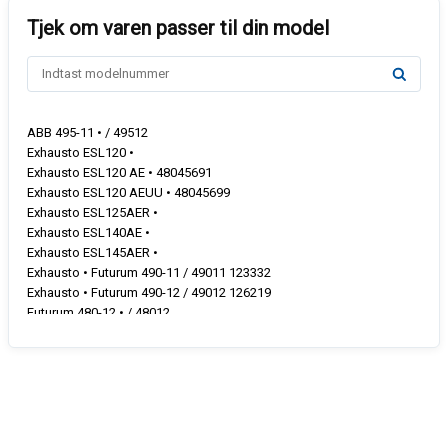
ABB 495-11 • / 49512
Exhausto ESL120 •
Exhausto ESL120 AE • 48045691
Exhausto ESL120 AEUU • 48045699
Exhausto ESL125AER •
Exhausto ESL140AE •
Exhausto ESL145AER •
Exhausto • Futurum 490-11 / 49011 123332
Exhausto • Futurum 490-12 / 49012 126219
Futurum 480-12 • / 48012
Futurum F400 •
Futurum F420 •
Futurum F480 •
Futurum • 480-11 48011
Futurum F480-16 •
Futurum F480-6 •