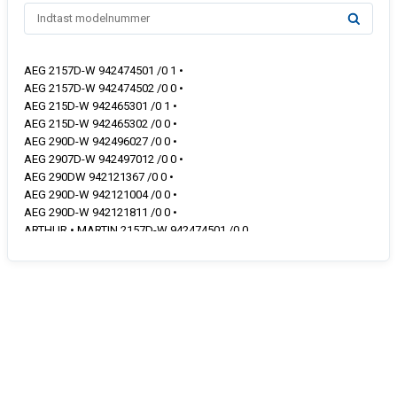
AEG 2157D-W 942474501 /0 1 •
AEG 2157D-W 942474502 /0 0 •
AEG 215D-W 942465301 /0 1 •
AEG 215D-W 942465302 /0 0 •
AEG 290D-W 942496027 /0 0 •
AEG 2907D-W 942497012 /0 0 •
AEG 290DW 942121367 /0 0 •
AEG 290D-W 942121004 /0 0 •
AEG 290D-W 942121811 /0 0 •
ARTHUR • MARTIN 2157D-W 942474501 /0 0
ARTHUR • MARTIN 215D-W 942465301 /0 0
ARTHUR • MARTIN 2907D-W 942497006 /0 0
ARTHUR • MARTIN 290D-W 942496012 /0 0
ARTHUR • MARTIN AFT641N 942496011 /0 0
ARTHUR • MARTIN AFT641N 942496026 /0 0
ARTHUR • MARTIN AFT641N1 942496011 /0 0
ARTHUR • MARTIN AFT641V 942496025 /0 0
ARTHUR • MARTIN AFT641W 942496010 /0 0
ARTHUR • MARTIN AFT641W1 942496010 /0 0