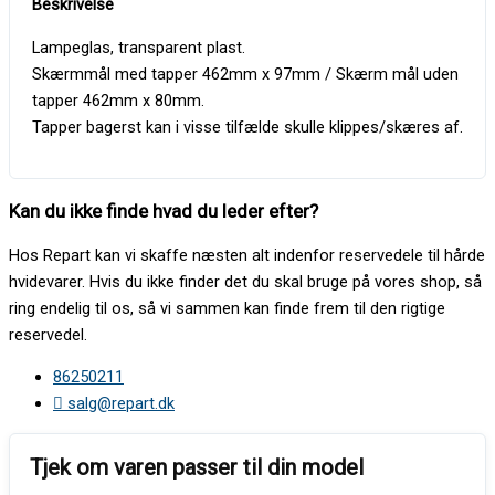
Lampeglas, transparent plast.
Skærmmål med tapper 462mm x 97mm / Skærm mål uden
tapper 462mm x 80mm.
Tapper bagerst kan i visse tilfælde skulle klippes/skæres af.
Kan du ikke finde hvad du leder efter?
Hos Repart kan vi skaffe næsten alt indenfor reservedele til hårde
hvidevarer. Hvis du ikke finder det du skal bruge på vores shop, så
ring endelig til os, så vi sammen kan finde frem til den rigtige
reservedel.
86250211
salg@repart.dk