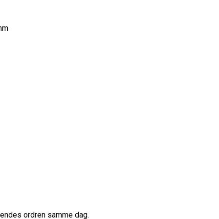
mm
afsendes ordren samme dag.