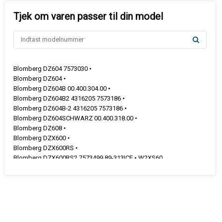
Blomberg DZ604 7573030 •
Blomberg DZ604 •
Blomberg DZ604B 00.400.304.00 •
Blomberg DZ604B2 4316205 7573186 •
Blomberg DZ604B-2 4316205 7573186 •
Blomberg DZ604SCHWARZ 00.400.318.00 •
Blomberg DZ608 •
Blomberg DZX600 •
Blomberg DZX600RS •
Blomberg DZX600RS2 7573499 89-313ICE • W2XS60
Blomberg DZX600RS-2 7573499 89-313ICE • W2XS60
Blomberg UE614 •
Blomberg UE614 •
Blomberg UE628 •
Blomberg W360-DZX600 7573470 313ICE •
Blomberg W3-XS60 7573497 313ICE •