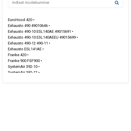
EuroHood 420 •
Exhausto 490 49010646 •
Exhausto 490-10 ESL140AE 49015691 •
Exhausto 490-10 ESL140AEEU 49015699 •
Exhausto 490-12 490-11 •
Exhausto ESL141AE •
Franke 420 •
Franke 900 FSF900 •
SystemAir 392-10 •
SystemAir 392-12 •
SystemAir 495-10 •
Øland 394-10 3.150.560.762 LED 3150560762 •