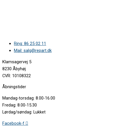
Ring: 86 25 02 11
Mail: salg@repart.dk
Klamsagervej 5
8230 Åbyhøj
CVR: 10108322
Åbningstider
Mandag-torsdag: 8.00-16.00
Fredag: 8.00-15.30
Lørdag/søndag: Lukket
Facebook-f