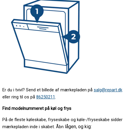
Er du i tvivl? Send et billede af mærkepladen på
salg@repart.dk
eller ring til os på
86250211
.
Find modelnummeret på køl og frys
På de fleste køleskabe, fryseskabe og køle-/fryseskabe sidder
lågen, og kig:
mærkepladen inde i skabet. Åbn