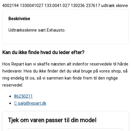
4002194 1330041027 133.0041.027 130236 237617 udtræk skinne
Udtræksskinne sæt Exhausto.
Kan du ikke finde hvad du leder efter?
Hos Repart kan vi skaffe næsten alt indenfor reservedele til hårde
hvidevarer. Hvis du ikke finder det du skal bruge på vores shop, så
ring endelig til os, så vi sammen kan finde frem til den rigtige
reservedel.
86250211
salg@repart.dk