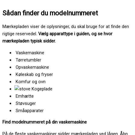
Sådan finder du modelnummeret
Mærkepladen viser de oplysninger, du skal bruge for at finde den
rigtige reservedel.
Vælg apparattype i guiden, og se hvor
mærkepladen typisk sidder.
Vaskemaskine
Tørretumbler
Opvaskemaskine
Køleskab og fryser
Komfur og ovn
Kogeplade
Emhætte
Støvsuger
Småapparater
Find modelnummeret på din vaskemaskine
På de fleste vaskemaskiner sidder mærkepladen ved lågen. Åbn