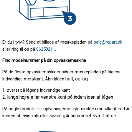
Er du i tvivl? Send et billede af mærkepladen på
salg@repart.dk
eller ring til os på
86250211
.
Find modelnummer på din opvaskemaskine
På de fleste opvaskemaskiner sidder mærkepladen på lågens
helt, og kig:
indvendige metalkant. Åbn lågen
1. øverst på lågens indvendige kant
2. langs højre eller venstre kant på indersiden af lågen
På nogle modeller er oplysningerne trykt direkte i metalkanten. Tør
snavs gør nummeret svært at se.
kanten af, hvis kalk eller