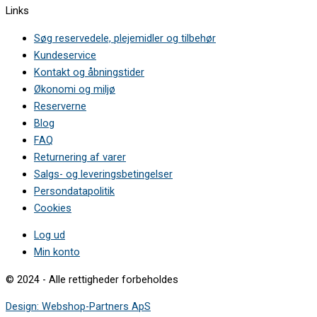
Links
Søg reservedele, plejemidler og tilbehør
Kundeservice
Kontakt og åbningstider
Økonomi og miljø
Reserverne
Blog
FAQ
Returnering af varer
Salgs- og leveringsbetingelser
Persondatapolitik
Cookies
Log ud
Min konto
© 2024 - Alle rettigheder forbeholdes
Design: Webshop-Partners ApS