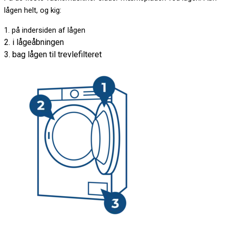
lågen helt, og kig:
1. på indersiden af lågen
2. i lågeåbningen
3. bag lågen til trevlefilteret