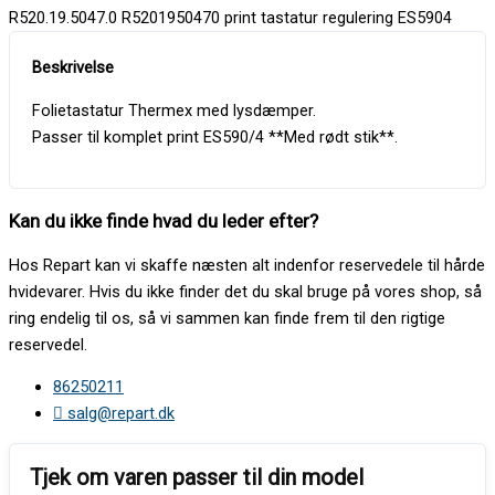
R520.19.5047.0 R5201950470 print tastatur regulering ES5904
Folietastatur Thermex med lysdæmper.
Passer til komplet print ES590/4 **Med rødt stik**.
Kan du ikke finde hvad du leder efter?
Hos Repart kan vi skaffe næsten alt indenfor reservedele til hårde
hvidevarer. Hvis du ikke finder det du skal bruge på vores shop, så
ring endelig til os, så vi sammen kan finde frem til den rigtige
reservedel.
86250211
salg@repart.dk