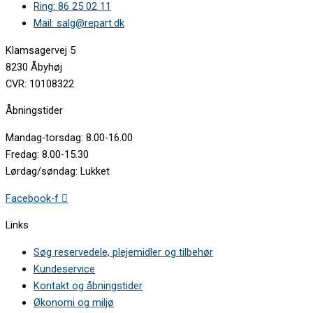
Ring: 86 25 02 11
Mail: salg@repart.dk
Klamsagervej 5
8230 Åbyhøj
CVR: 10108322
Åbningstider
Mandag-torsdag: 8.00-16.00
Fredag: 8.00-15.30
Lørdag/søndag: Lukket
Facebook-f
Links
Søg reservedele, plejemidler og tilbehør
Kundeservice
Kontakt og åbningstider
Økonomi og miljø