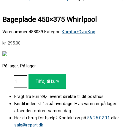
Bageplade 450×375 Whirlpool
Varenummer
488039
Kategori
Komfur/Ovn/Kog
kr.
295,00
På lager:
På lager
Tilføj til kurv
Fragt fra kun 39,- leveret direkte til dit posthus.
Bestil inden kl. 15 på hverdage. Hvis varen er på lager
afsendes ordren samme dag.
Har du brug for hjælp? Kontakt os på
86 25 02 11
eller
salg@repart.dk