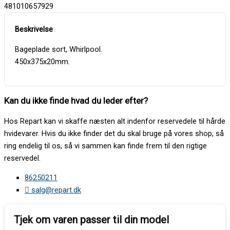
481010657929
Bageplade sort, Whirlpool.
450x375x20mm.
Kan du ikke finde hvad du leder efter?
Hos Repart kan vi skaffe næsten alt indenfor reservedele til hårde
hvidevarer. Hvis du ikke finder det du skal bruge på vores shop, så
ring endelig til os, så vi sammen kan finde frem til den rigtige
reservedel.
86250211
salg@repart.dk