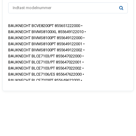
BAUKNECHT BCVE8200PT 855651222000 •
BAUKNECHT BIVMS8100IXL 855649122010 •
BAUKNECHT BIVMS8100PT 855649122000 •
BAUKNECHT BIVMS8100PT 855649122001 •
BAUKNECHT BIVMS8100PT 855649122002 •
BAUKNECHT BLCE7103/PT 855647022000 •
BAUKNECHT BLCE7103/PT 855647022001 •
BAUKNECHT BLCE7103/PT 855647022002 •
BAUKNECHT BLCE7106/ES 855647622000 •
BAUKNECHT BLCE7203PT 855649622000 •
BAUKNECHT BLCE7203PT 855649622001 •
BAUKNECHT BLCES8250IN 855650122100 •
BAUKNECHT BLIMS9100IXL 855648822010 •
BAUKNECHT BLIMS9100PT 855648822000 •
BAUKNECHT BLIMS9100PT 855648822001 •
BAUKNECHT BLPE7103/PT 855646822001 •
BAUKNECHT BLPE7104/PT 855646722000 •
BAUKNECHT BLPE7154ES 855649922100 •
BAUKNECHT BLPE8100PT 855643601000 •