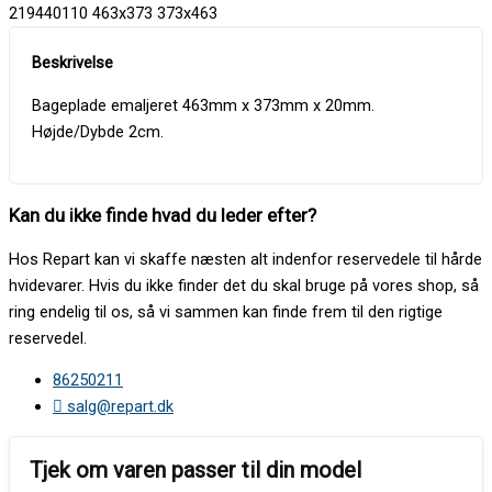
219440110 463x373 373x463
Bageplade emaljeret 463mm x 373mm x 20mm.
Højde/Dybde 2cm.
Kan du ikke finde hvad du leder efter?
Hos Repart kan vi skaffe næsten alt indenfor reservedele til hårde
hvidevarer. Hvis du ikke finder det du skal bruge på vores shop, så
ring endelig til os, så vi sammen kan finde frem til den rigtige
reservedel.
86250211
salg@repart.dk