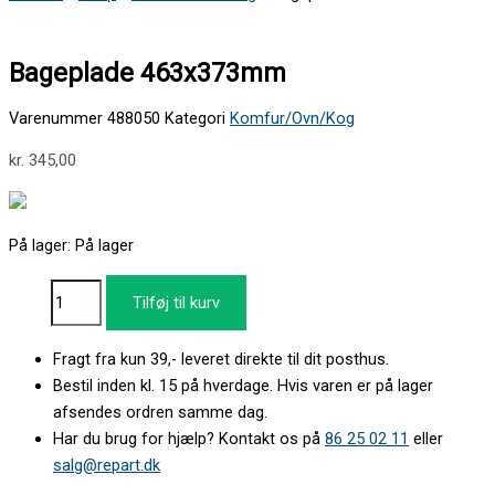
Bageplade 463x373mm
Varenummer
488050
Kategori
Komfur/Ovn/Kog
kr.
345,00
På lager:
På lager
Tilføj til kurv
Fragt fra kun 39,- leveret direkte til dit posthus.
Bestil inden kl. 15 på hverdage. Hvis varen er på lager
afsendes ordren samme dag.
Har du brug for hjælp? Kontakt os på
86 25 02 11
eller
salg@repart.dk