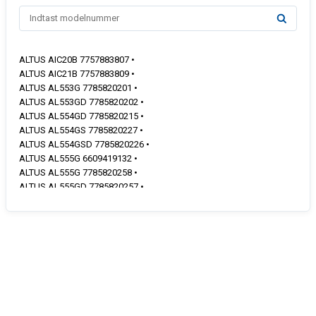
ALTUS AIC20B 7757883807 •
ALTUS AIC21B 7757883809 •
ALTUS AL553G 7785820201 •
ALTUS AL553GD 7785820202 •
ALTUS AL554GD 7785820215 •
ALTUS AL554GS 7785820227 •
ALTUS AL554GSD 7785820226 •
ALTUS AL555G 6609419132 •
ALTUS AL555G 7785820258 •
ALTUS AL555GD 7785820257 •
ALTUS AL555GS 7785820259 •
ALTUS AL555GSD 7785820256 •
ALTUS AL556G 7785820255 •
ALTUS AL564G 7786120201 •
ALTUS AL564GS 7786120202 •
ALTUS AL565G 7785820260 •
ALTUS AL565GS 7785820261 •
ALTUS AL574G 7785820252 •
ALTUS AL574GT 7785820253 •