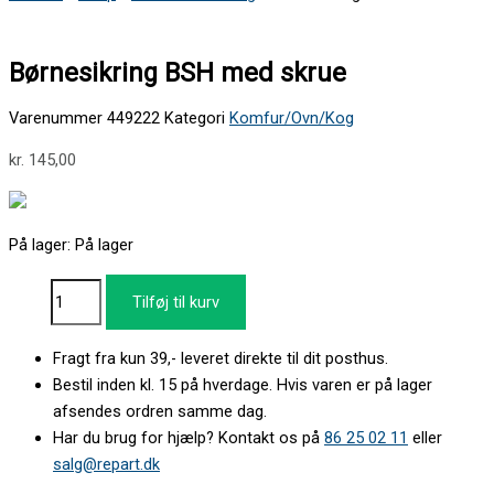
Børnesikring BSH med skrue
Varenummer
449222
Kategori
Komfur/Ovn/Kog
kr.
145,00
På lager:
På lager
Tilføj til kurv
Fragt fra kun 39,- leveret direkte til dit posthus.
Bestil inden kl. 15 på hverdage. Hvis varen er på lager
afsendes ordren samme dag.
Har du brug for hjælp? Kontakt os på
86 25 02 11
eller
salg@repart.dk