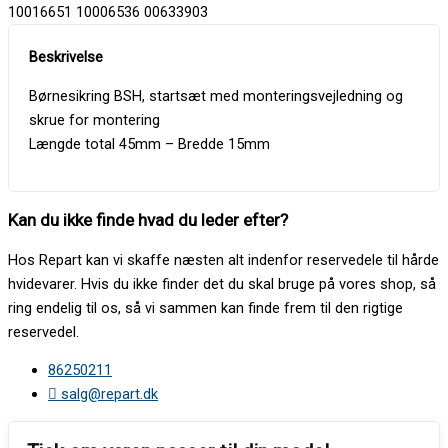
10016651 10006536 00633903
Børnesikring BSH, startsæt med monteringsvejledning og
skrue for montering
Længde total 45mm – Bredde 15mm
Kan du ikke finde hvad du leder efter?
Hos Repart kan vi skaffe næsten alt indenfor reservedele til hårde
hvidevarer. Hvis du ikke finder det du skal bruge på vores shop, så
ring endelig til os, så vi sammen kan finde frem til den rigtige
reservedel.
86250211
salg@repart.dk