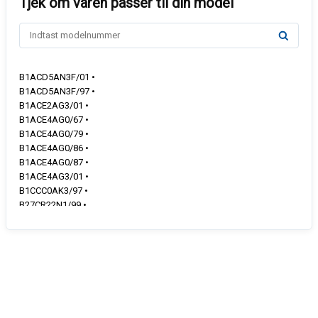
B1ACD5AN3F/01 •
B1ACD5AN3F/97 •
B1ACE2AG3/01 •
B1ACE4AG0/67 •
B1ACE4AG0/79 •
B1ACE4AG0/86 •
B1ACE4AG0/87 •
B1ACE4AG3/01 •
B1CCC0AK3/97 •
B27CR22N1/99 •
B27CR22N1/B6 •
B27CR22N1/C1 •
B27CR22N1/C6 •
B2ACG7AN0/67 •
B2ACG7AN0/72 •
B2ACG7AN0/78 •
B2ACG7AN0/79 •