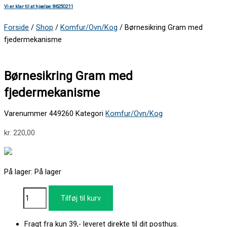
Vi er klar til at hjælpe: 86250211
Forside
/
Shop
/
Komfur/Ovn/Kog
/ Børnesikring Gram med
fjedermekanisme
Børnesikring Gram med
fjedermekanisme
Varenummer
449260
Kategori
Komfur/Ovn/Kog
kr.
220,00
På lager:
På lager
Tilføj til kurv
Fragt fra kun 39,- leveret direkte til dit posthus.