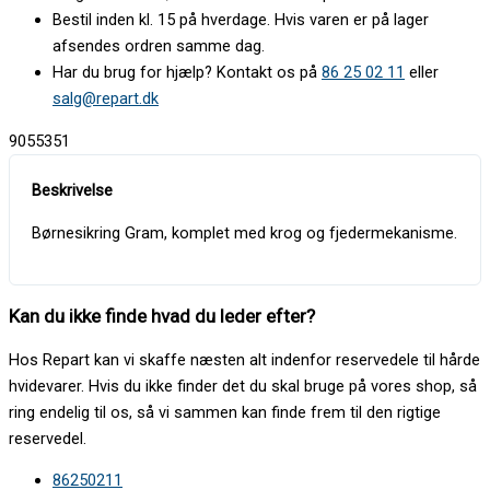
Bestil inden kl. 15 på hverdage. Hvis varen er på lager
afsendes ordren samme dag.
Har du brug for hjælp? Kontakt os på
86 25 02 11
eller
salg@repart.dk
9055351
Børnesikring Gram, komplet med krog og fjedermekanisme.
Kan du ikke finde hvad du leder efter?
Hos Repart kan vi skaffe næsten alt indenfor reservedele til hårde
hvidevarer. Hvis du ikke finder det du skal bruge på vores shop, så
ring endelig til os, så vi sammen kan finde frem til den rigtige
reservedel.
86250211