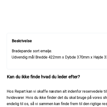
Bradepande sort emalje.
Udvendig mål Bredde 422mm x Dybde 370mm x Højde 
Kan du ikke finde hvad du leder efter?
Hos Repart kan vi skaffe næsten alt indenfor reservedele til
hvidevarer. Hvis du ikke finder det du skal bruge på vores sh
endelig til os, så vi sammen kan finde frem til den rigtige re