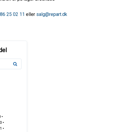
86 25 02 11
eller
salg@repart.dk
 •
 •
 •