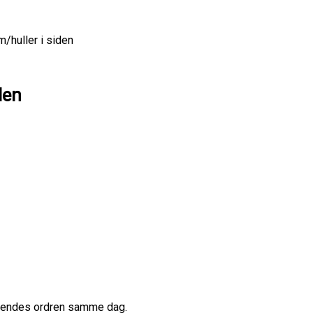
/huller i siden
den
afsendes ordren samme dag.