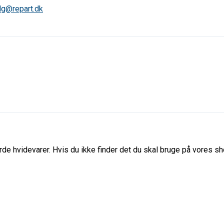
lg@repart.dk
de hvidevarer. Hvis du ikke finder det du skal bruge på vores sho