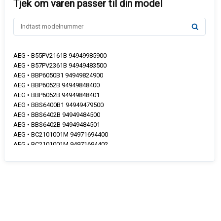
AEG • B55PV2161B 94949985900
AEG • B57PV2361B 94949483500
AEG • BBP6050B1 94949824900
AEG • BBP6052B 94949848400
AEG • BBP6052B 94949848401
AEG • BBS6400B1 94949479500
AEG • BBS6402B 94949484500
AEG • BBS6402B 94949484501
AEG • BC2101001M 94971694400
AEG • BC2101001M 94971694402
AEG • BC3331300M 94971693200
AEG • BC3331300M 94971693201
AEG • BC3331302M 94971693300
AEG • BC3331302M 94971693301
AEG • BC3331302M 94971693302
AEG • BC3331302M 94971693303
AEG • BC3331302M 94971693305