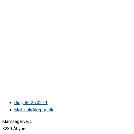
Ring: 86 25 02 11
Mail: salg@repart.dk
Klamsagervej 5
8230 Åbyhøj