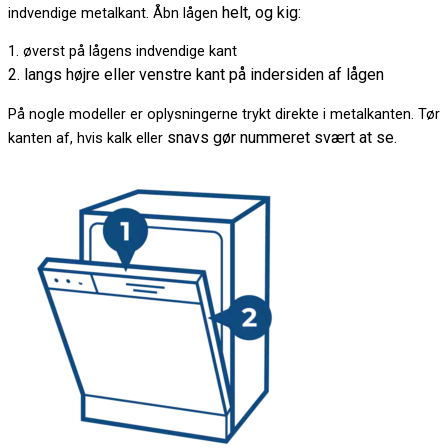
helt, og kig:
indvendige metalkant. Åbn lågen
1. øverst på lågens indvendige kant
2. langs højre eller venstre kant på indersiden af lågen
På nogle modeller er oplysningerne trykt direkte i metalkanten. Tør
snavs gør nummeret svært at se.
kanten af, hvis kalk eller