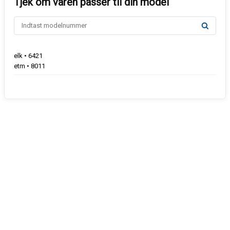
elk • 6421
etm • 8011