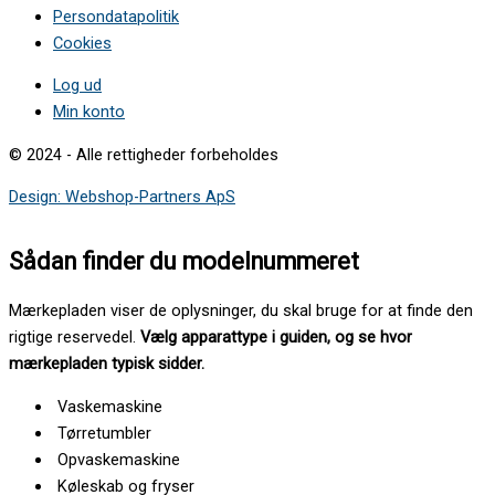
Persondatapolitik
Cookies
Log ud
Min konto
© 2024 - Alle rettigheder forbeholdes
Design: Webshop-Partners ApS
Sådan finder du modelnummeret
Mærkepladen viser de oplysninger, du skal bruge for at finde den
rigtige reservedel.
Vælg apparattype i guiden, og se hvor
mærkepladen typisk sidder.
Vaskemaskine
Tørretumbler
Opvaskemaskine
Køleskab og fryser