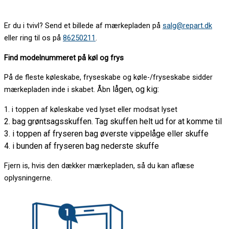
Er du i tvivl? Send et billede af mærkepladen på
salg@repart.dk
eller ring til os på
86250211
.
Find modelnummeret på køl og frys
På de fleste køleskabe, fryseskabe og køle-/fryseskabe sidder
lågen, og kig:
mærkepladen inde i skabet. Åbn
1. i toppen af køleskabe ved lyset eller modsat lyset
2. bag grøntsagsskuffen. Tag skuffen helt ud for at komme til
3. i toppen af fryseren bag øverste vippelåge eller skuffe
4. i bunden af fryseren bag nederste skuffe
Fjern is, hvis den dækker mærkepladen, så du kan aflæse
oplysningerne.