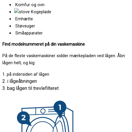
Komfur og ovn
Kogeplade
Emhætte
Støvsuger
Småapparater
Find modelnummeret på din vaskemaskine
På de fleste vaskemaskiner sidder mærkepladen ved lågen. Åbn
lågen helt, og kig:
1. på indersiden af lågen
2. i lågeåbningen
3. bag lågen til trevlefilteret