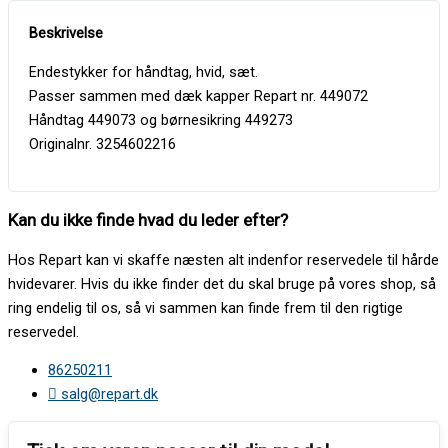
Endestykker for håndtag, hvid, sæt.
Passer sammen med dæk kapper Repart nr. 449072
Håndtag 449073 og børnesikring 449273
Originalnr. 3254602216
Kan du ikke finde hvad du leder efter?
Hos Repart kan vi skaffe næsten alt indenfor reservedele til hårde
hvidevarer. Hvis du ikke finder det du skal bruge på vores shop, så
ring endelig til os, så vi sammen kan finde frem til den rigtige
reservedel.
86250211
salg@repart.dk