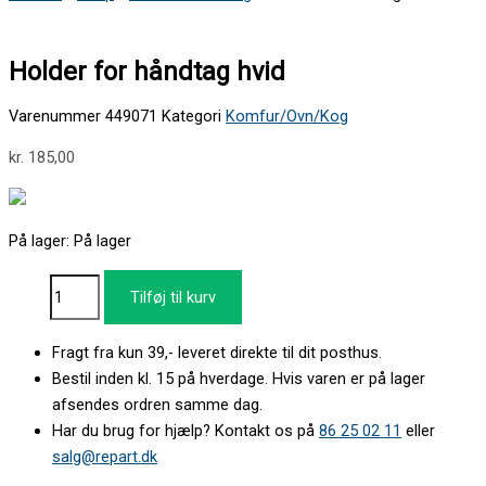
Holder for håndtag hvid
Varenummer
449071
Kategori
Komfur/Ovn/Kog
kr.
185,00
På lager:
På lager
Tilføj til kurv
Fragt fra kun 39,- leveret direkte til dit posthus.
Bestil inden kl. 15 på hverdage. Hvis varen er på lager
afsendes ordren samme dag.
Har du brug for hjælp? Kontakt os på
86 25 02 11
eller
salg@repart.dk