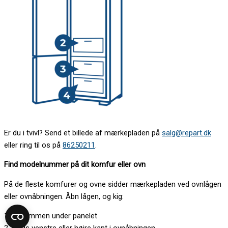
Er du i tvivl? Send et billede af mærkepladen på
salg@repart.dk
eller ring til os på
86250211
.
Find modelnummer på dit komfur eller ovn
På de fleste komfurer og ovne sidder mærkepladen ved ovnlågen
eller ovnåbningen. Åbn lågen, og kig:
1. på rammen under panelet