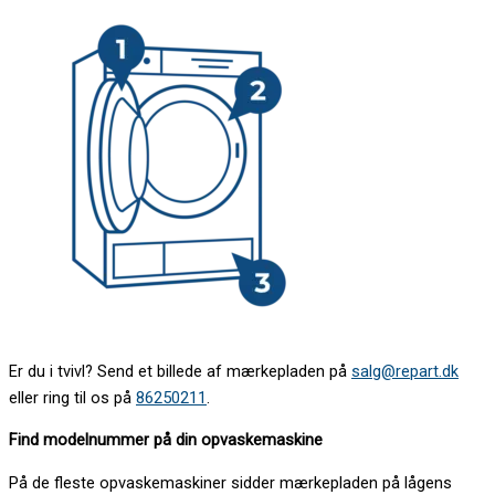
Er du i tvivl? Send et billede af mærkepladen på
salg@repart.dk
eller ring til os på
86250211
.
Find modelnummer på din opvaskemaskine
På de fleste opvaskemaskiner sidder mærkepladen på lågens