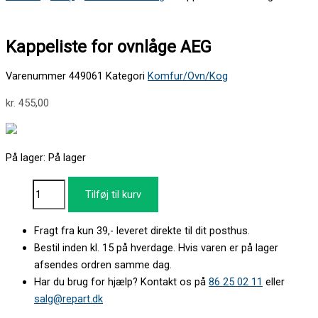
Kappeliste for ovnlåge AEG
Varenummer
449061
Kategori
Komfur/Ovn/Kog
kr.
455,00
På lager:
På lager
Tilføj til kurv
Fragt fra kun 39,- leveret direkte til dit posthus.
Bestil inden kl. 15 på hverdage. Hvis varen er på lager
afsendes ordren samme dag.
Har du brug for hjælp? Kontakt os på
86 25 02 11
eller
salg@repart.dk