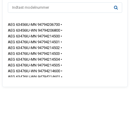
AEG 63456IU-MN 94794206700 •
AEG 63456IU-WN 94794206800 •
AEG 63476IU-MN 94794214500 •
AEG 63476IU-MN 94794214501 •
AEG 63476IU-MN 94794214502 •
AEG 63476IU-MN 94794214503 •
AEG 63476IU-MN 94794214504 •
AEG 63476IU-MN 94794214505 •
AEG 63476IU-WN 94794214600 •
AEG 63476IU-WN 94794214601 •
AEG 63476IU-WN 94794214602 •
AEG 63476IU-WN 94794214603 •
AEG 63476IU-WN 94794214604 •
AEG 63476IU-WN 94794214605 •
AEG 63476IW-MN 94794216500 •
AEG 63476IW-MN 94794216501 •
AEG 63476IW-MN 94794216502 •
AEG 63476IW-MN 94794216503 •
AEG 63476IW-MN 94794216504 •