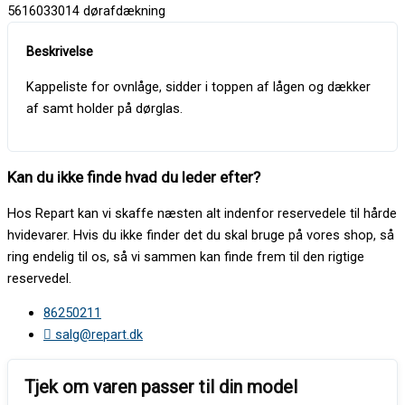
5616033014 dørafdækning
Kappeliste for ovnlåge, sidder i toppen af lågen og dækker
af samt holder på dørglas.
Kan du ikke finde hvad du leder efter?
Hos Repart kan vi skaffe næsten alt indenfor reservedele til hårde
hvidevarer. Hvis du ikke finder det du skal bruge på vores shop, så
ring endelig til os, så vi sammen kan finde frem til den rigtige
reservedel.
86250211
salg@repart.dk