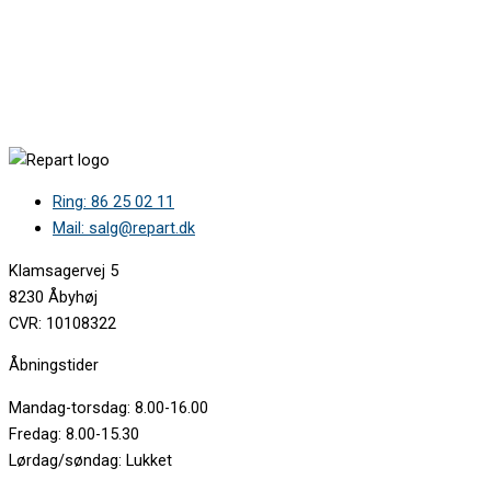
Ring: 86 25 02 11
Mail: salg@repart.dk
Klamsagervej 5
8230 Åbyhøj
CVR: 10108322
Åbningstider
Mandag-torsdag: 8.00-16.00
Fredag: 8.00-15.30
Lørdag/søndag: Lukket