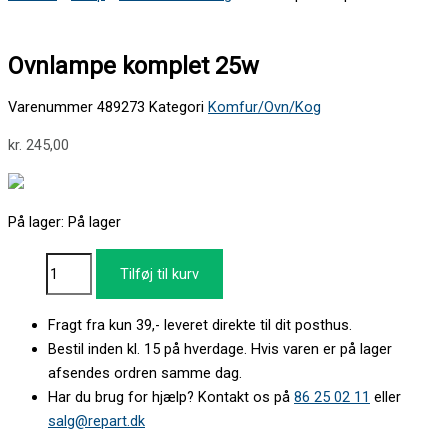
Ovnlampe komplet 25w
Varenummer
489273
Kategori
Komfur/Ovn/Kog
kr.
245,00
På lager:
På lager
Tilføj til kurv
Fragt fra kun 39,- leveret direkte til dit posthus.
Bestil inden kl. 15 på hverdage. Hvis varen er på lager
afsendes ordren samme dag.
Har du brug for hjælp? Kontakt os på
86 25 02 11
eller
salg@repart.dk