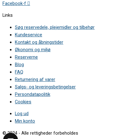
Facebook-f
Links
Søg reservedele, plejemidler og tilbehør
Kundeservice
Kontakt og åbningstider
Økonomi og miljø
Reserverne
Blog
FAQ
Returnering af varer
Salgs- og leveringsbetingelser
Persondatapolitik
Cookies
Log ud
Min konto
© 2024 - Alle rettigheder forbeholdes