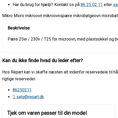
Har du brug for hjælp? Kontakt os på
86 25 02 11
eller
sa
Mikro Micro mikroovn mikroovnspære mikrobølgeovn microbø
Pære 25w / 230v / T25 for microovn, med plastsokkel og be
Kan du ikke finde hvad du leder efter?
Hos Repart kan vi skaffe næsten alt indenfor reservedele til hår
rigtige reservedel.
86250211
salg@repart.dk