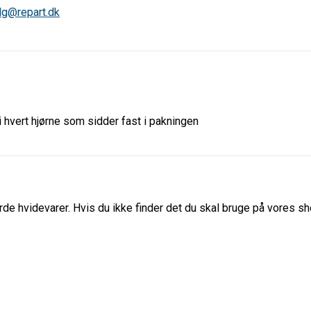
lg@repart.dk
vert hjørne som sidder fast i pakningen
de hvidevarer. Hvis du ikke finder det du skal bruge på vores sho