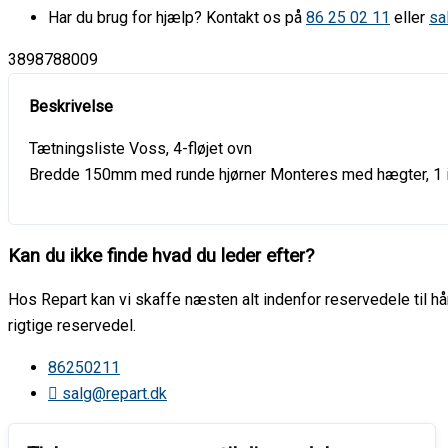
Har du brug for hjælp? Kontakt os på
86 25 02 11
eller
sa
3898788009
Tætningsliste Voss, 4-fløjet ovn
Bredde 150mm med runde hjørner Monteres med hægter, 1 i h
Kan du ikke finde hvad du leder efter?
Hos Repart kan vi skaffe næsten alt indenfor reservedele til hår
rigtige reservedel.
86250211
salg@repart.dk