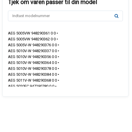
AEG 5005VW 948290361 0 0 •
AEG 5005VW 948290362 0 0 •
AEG 5005V-W 948290376 0 0 •
AEG 5010V-W 948290337 0 0 •
AEG 5010V-W 948290356 0 0 •
AEG 5010V-W 948290364 0 0 •
AEG 5010V-W 948290378 0 0 •
AEG 5010V-W 948290384 0 0 •
AEG 5011V-W 948290368 0 0 •
AEG 5020FC 947290780 0 0 •
AEG 5020F-W 948290338 0 0 •
AEG 5020F-W 948290365 0 0 •
AEG 5020F-W 948290379 0 0 •
AEG 5020V-MA 948290327 0 0 •
AEG 5020V-W 948290326 0 0 •
AEG 5021FW 948290371 0 0 •
AEG 5021V-W 948290369 0 0 •