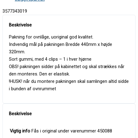
3577343019
Pakning for ovnlåge, uoriginal god kvalitet.
Indvendig mål på pakningen Bredde 440mm x højde
320mm.
Sort gummi, med 4 clips – 1 i hver hjørne
OBS! pakningen sidder på kabinettet og skal strækkes når
den monteres. Den er elastisk.
!HUSK! når du montere pakningen skal samlingen altid sidde
i bunden af ovnrummet
Vigtig info
Fås i original under varenummer 450088