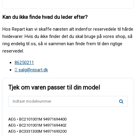
Kan du ikke finde hvad du leder efter?
Hos Repart kan vi skaffe næsten alt indenfor reservedele til hårde
hvidevarer. Hvis du ikke finder det du skal bruge på vores shop, så
ring endelig til os, så vi sammen kan finde frem til den rigtige
reservedel.
86250211
salg@repart.dk
AEG • BC2101001M 94971694400
AEG • BC2101001M 94971694402
AEG • BC3331300M 94971693200