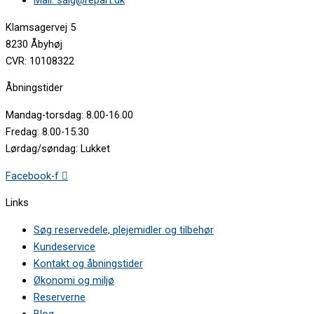
Mail: salg@repart.dk
AEG • BE2003021M 94971643403
AEG • BE2003021M 94971643404
Klamsagervej 5
AEG • BE2003021M 94971643405
8230 Åbyhøj
AEG • BE2003021M 94971643406
CVR: 10108322
AEG • BE2003021W 94971637300
AEG • BE2003021W 94971643500
Åbningstider
AEG • BE2003021W 94971643505
AEG • BE200302KM 94971645600
Mandag-torsdag: 8.00-16.00
AEG • BE200362KM 94971650100
Fredag: 8.00-15.30
AEG • BE200362KM 94971650101
Lørdag/søndag: Lukket
AEG • BE200362KW 94971650200
AEG • BE2013221M 94971645200
Facebook-f
AEG • BE2013221M 94971645201
AEG • BE2103111M 94971636600
Links
AEG • BE2103111M 94971636602
AEG • BE2103111M 94971636603
Søg reservedele, plejemidler og tilbehør
AEG • BE2103111M 94971636700
Kundeservice
AEG • BE2103111M 94971636702
Kontakt og åbningstider
AEG • BE2103111M 94971636703
AEG • BE3003001M 94971637400
Økonomi og miljø
AEG • BE3003001M 94971637401
Reserverne
AEG • BE3003001M 94971637402
Blog