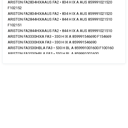
ARISTON FA2834HIXAAUS FA2 • 834 H IX A AUS 859991021520
F102152
ARISTON FA2834HIXAAUS FA2 • 834 H IX A AUS 859991021520
ARISTON FA2844HIXAAUS FA2 • 844 H IX A AUS 859991021510
F102151
ARISTON FA2844HIXAAUS FA2 • 844 H IX A AUS 859991021510
ARISTON FA3330HIXA FA3 • 330 H IX A 859991546690 F154669
ARISTON FA3330HIXA FA3 • 330 H IX A 859991546690
ARISTON FA3530HBLA FA3 • 530 H BL A 859991001600 F100160
ARISTON FA3530HBLA FA3 • 530 H BL A 859991001600
ARISTON FA3530HIXA FA3 • 530 H IX A 859991001590 F100159
ARISTON FA3530HIXA FA3 • 530 H IX A 859991001590
ARISTON FA3530HIXACN FA3 • 530 H IX A CN 859991029010
F102901
ARISTON FA3530HIXACN FA3 • 530 H IX A CN 859991029010
ARISTON FA3530HWHA FA3 • 530 H WH A 859991001610 F100161
ARISTON FA3530HWHA FA3 • 530 H WH A 859991001610
ARISTON FA3540HIXA FA3 • 540 H IX A 859991001580 F100158
ARISTON FA3540HIXA FA3 • 540 H IX A 859991001580
ARISTON FA3544CIXACN FA3 • 544 C IX A CN 859991029000
F102900
ARISTON FA3544CIXACN FA3 • 544 C IX A CN 859991029000
ARISTON FA3834HIXAAUS FA3 • 834 H IX A AUS 859991021490