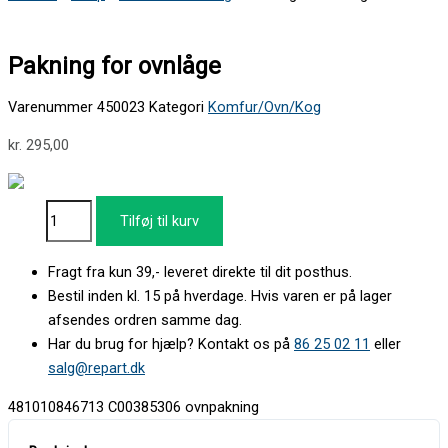
Pakning for ovnlåge
Varenummer
450023
Kategori
Komfur/Ovn/Kog
kr.
295,00
Tilføj til kurv
Fragt fra kun 39,- leveret direkte til dit posthus.
Bestil inden kl. 15 på hverdage. Hvis varen er på lager
afsendes ordren samme dag.
Har du brug for hjælp? Kontakt os på
86 25 02 11
eller
salg@repart.dk
481010846713 C00385306 ovnpakning