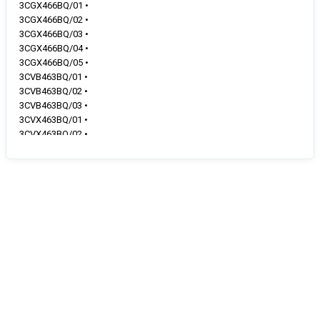
3CGX466BQ/01 •
3CGX466BQ/02 •
3CGX466BQ/03 •
3CGX466BQ/04 •
3CGX466BQ/05 •
3CVB463BQ/01 •
3CVB463BQ/02 •
3CVB463BQ/03 •
3CVX463BQ/01 •
3CVX463BQ/02 •
3CVX463BQ/03 •
3HB503BM/03 •
3HB503BM/70 •
3HB503NM/03 •
3HB503NM/70 •
3HB503XM/03 •
3HB503XM/70 •
3HB504BC/01 •
3HB504BC/70 •
3HB507C/01 •
3HB507N/01 •
3HB507X/01 •
3HB508BCT/01 •