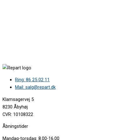
Ring: 86 25 02 11
Mail: salg@repart.dk
Klamsagervej 5
8230 Åbyhøj
CVR: 10108322
Åbningstider
Mandag-torsdag: 8.00-16.00