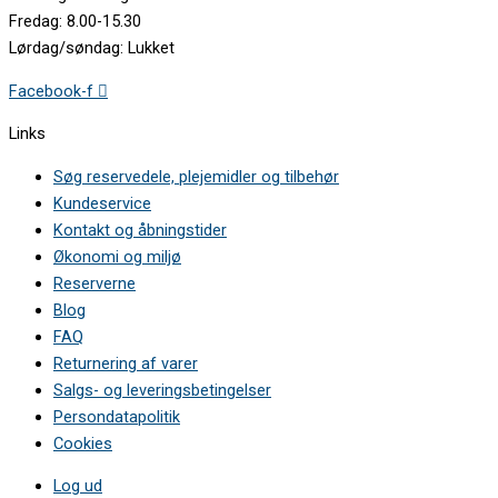
Fredag: 8.00-15.30
Lørdag/søndag: Lukket
Facebook-f
Links
Søg reservedele, plejemidler og tilbehør
Kundeservice
Kontakt og åbningstider
Økonomi og miljø
Reserverne
Blog
FAQ
Returnering af varer
Salgs- og leveringsbetingelser
Persondatapolitik
Cookies
Log ud