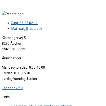
Ring: 86 25 02 11
Mail: salg@repart.dk
Klamsagervej 5
8230 Åbyhøj
CVR: 10108322
Åbningstider
Mandag-torsdag: 8.00-16.00
Fredag: 8.00-15.30
Lørdag/søndag: Lukket
Facebook-f
Links