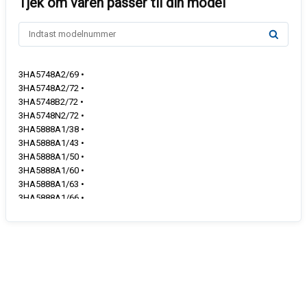
3HA5748A2/69 •
3HA5748A2/72 •
3HA5748B2/72 •
3HA5748N2/72 •
3HA5888A1/38 •
3HA5888A1/43 •
3HA5888A1/50 •
3HA5888A1/60 •
3HA5888A1/63 •
3HA5888A1/66 •
3HA5888A1/72 •
3HA5888A6/72 •
3HA5888A6/74 •
3HB4840X0/04 •
3HB4840X0/07 •
3HB4841G2/72 •
3HB4841X0/04 •