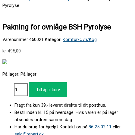
Pyrolyse
Pakning for ovnlåge BSH Pyrolyse
Varenummer
450021
Kategori
Komfur/Ovn/Kog
kr.
495,00
På lager:
På lager
Tilføj til kurv
Fragt fra kun 39,- leveret direkte til dit posthus.
Bestil inden kl. 15 på hverdage. Hvis varen er på lager
afsendes ordren samme dag.
Har du brug for hjælp? Kontakt os på
86 25 02 11
eller
salg@repart.dk