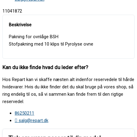
11041872
Pakning for ovnlåge BSH
Stofpakning med 10 klips til Pyrolyse ovne
Kan du ikke finde hvad du leder efter?
Hos Repart kan vi skaffe næsten alt indenfor reservedele til hårde
hvidevarer. Hvis du ikke finder det du skal bruge på vores shop, så
ring endelig til os, så vi sammen kan finde frem til den rigtige
reservedel.
86250211
salg@repart.dk