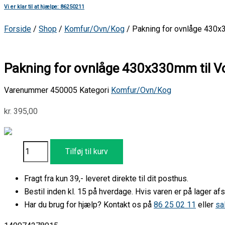
Vi er klar til at hjælpe: 86250211
Forside
/
Shop
/
Komfur/Ovn/Kog
/ Pakning for ovnlåge 430x3
Pakning for ovnlåge 430x330mm til Vo
Varenummer
450005
Kategori
Komfur/Ovn/Kog
kr.
395,00
Tilføj til kurv
Fragt fra kun 39,- leveret direkte til dit posthus.
Bestil inden kl. 15 på hverdage. Hvis varen er på lager 
Har du brug for hjælp? Kontakt os på
86 25 02 11
eller
sa