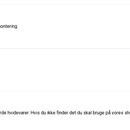
montering.
de hvidevarer. Hvis du ikke finder det du skal bruge på vores sho