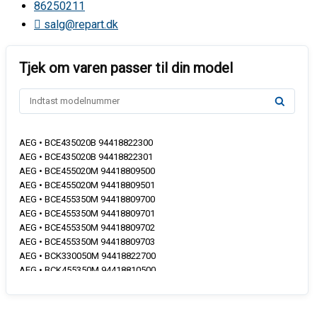
86250211
salg@repart.dk
AEG • BCE435020B 94418822300
AEG • BCE435020B 94418822301
AEG • BCE455020M 94418809500
AEG • BCE455020M 94418809501
AEG • BCE455350M 94418809700
AEG • BCE455350M 94418809701
AEG • BCE455350M 94418809702
AEG • BCE455350M 94418809703
AEG • BCK330050M 94418822700
AEG • BCK455350M 94418810500
AEG • BCK455350M 94418810501
AEG • BCK455350M 94418810502
AEG • BCK455350M 94418810503