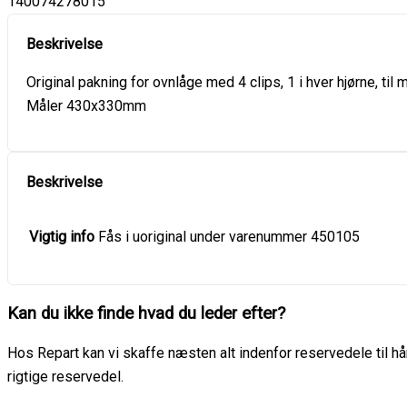
140074278015
Original pakning for ovnlåge med 4 clips, 1 i hver hjørne, til 
Måler 430x330mm
Vigtig info
Fås i uoriginal under varenummer 450105
Kan du ikke finde hvad du leder efter?
Hos Repart kan vi skaffe næsten alt indenfor reservedele til hår
rigtige reservedel.