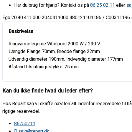
Har du brug for hjælp? Kontakt os på
86 25 02 11
eller
sa
Ego 20.40.411.000 2040411000 480121101186 / C00311196
Ringvarmelegeme Whirlpool 2000 W / 230 V
Længde Flange 70mm, Bredde flange 22mm
Udvendig diameter 190mm, Indvendig diameter 177mm
Afstand tilslutningsstykke: 25 mm
Kan du ikke finde hvad du leder efter?
Hos Repart kan vi skaffe næsten alt indenfor reservedele til hår
rigtige reservedel.
86250211
salg@repart.dk