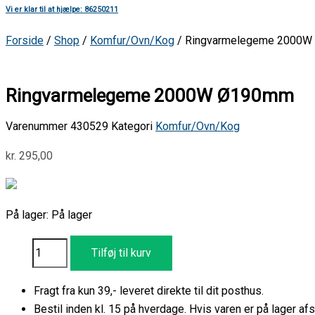
Vi er klar til at hjælpe: 86250211
Forside
/
Shop
/
Komfur/Ovn/Kog
/ Ringvarmelegeme 2000
Ringvarmelegeme 2000W Ø190mm
Varenummer
430529
Kategori
Komfur/Ovn/Kog
kr.
295,00
På lager:
På lager
Tilføj til kurv
Fragt fra kun 39,- leveret direkte til dit posthus.
Bestil inden kl. 15 på hverdage. Hvis varen er på lager 