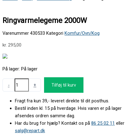
Ringvarmelegeme 2000W
Varenummer
430533
Kategori
Komfur/Ovn/Kog
kr.
295,00
På lager:
På lager
-
+
Tilføj til kurv
Fragt fra kun 39,- leveret direkte til dit posthus.
Bestil inden kl. 15 på hverdage. Hvis varen er på lager
afsendes ordren samme dag.
Har du brug for hjælp? Kontakt os på
86 25 02 11
eller
salg@repart.dk