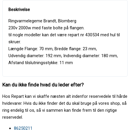
Ringvarmelegeme Brandt, Blomberg
230v 2000w med faste bolte på flangen.
til nogle modeller kan det være repart nr 430534 med hul til
skruer.
Længde Flange: 70 mm, Bredde flange: 23 mm,
Udvendig diameter: 192 mm, Indvendig diameter: 180 mm,
Afstand tilslutningsstykke: 11 mm
Kan du ikke finde hvad du leder efter?
Hos Repart kan vi skaffe næsten alt indenfor reservedele til hårde
hvidevarer. Hvis du ikke finder det du skal bruge på vores shop, så
ring endelig til os, så vi sammen kan finde frem til den rigtige
reservedel.
86250211