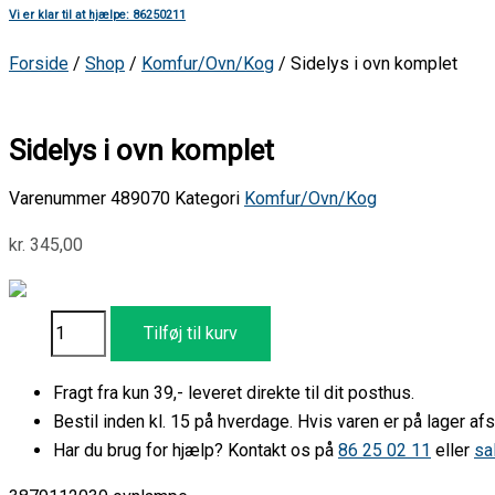
Vi er klar til at hjælpe: 86250211
Forside
/
Shop
/
Komfur/Ovn/Kog
/ Sidelys i ovn komplet
Sidelys i ovn komplet
Varenummer
489070
Kategori
Komfur/Ovn/Kog
kr.
345,00
Tilføj til kurv
Fragt fra kun 39,- leveret direkte til dit posthus.
Bestil inden kl. 15 på hverdage. Hvis varen er på lager 
Har du brug for hjælp? Kontakt os på
86 25 02 11
eller
sa