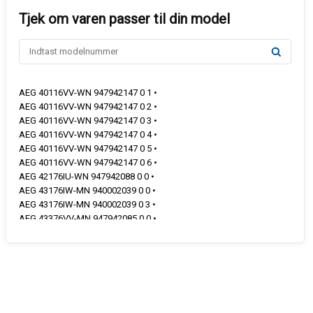
AEG 40116VV-WN 947942147 0 1 •
AEG 40116VV-WN 947942147 0 2 •
AEG 40116VV-WN 947942147 0 3 •
AEG 40116VV-WN 947942147 0 4 •
AEG 40116VV-WN 947942147 0 5 •
AEG 40116VV-WN 947942147 0 6 •
AEG 42176IU-WN 947942088 0 0 •
AEG 43176IW-MN 940002039 0 0 •
AEG 43176IW-MN 940002039 0 3 •
AEG 43376VV-MN 947942085 0 0 •
AEG 43376VV-MN 947942085 0 1 •
AEG 43376VV-MN 947942085 0 2 •
AEG 43376VV-MN 947942085 0 3 •
AEG 43376VV-MN 947942085 0 4 •
AEG 49076I9-MN 940002037 0 0 •
AEG 49076I9-MN 940002037 0 1 •