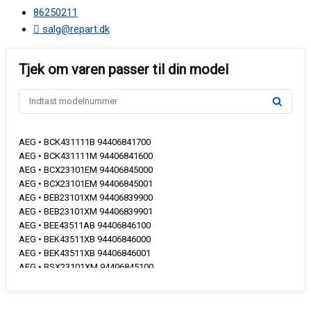
86250211
salg@repart.dk
AEG • BCK431111B 94406841700
AEG • BCK431111M 94406841600
AEG • BCX23101EM 94406845000
AEG • BCX23101EM 94406845001
AEG • BEB23101XM 94406839900
AEG • BEB23101XM 94406839901
AEG • BEE43511AB 94406846100
AEG • BEK43511XB 94406846000
AEG • BEK43511XB 94406846001
AEG • BSX23101XM 94406845100
AEG • EB32B 94406849001
AEG • GB3020B 94406849101
AEG • NBU5A10BCK 94406852800