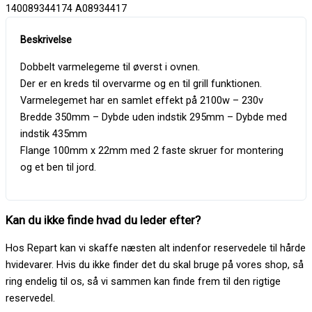
140089344174 A08934417
Dobbelt varmelegeme til øverst i ovnen.
Der er en kreds til overvarme og en til grill funktionen.
Varmelegemet har en samlet effekt på 2100w – 230v
Bredde 350mm – Dybde uden indstik 295mm – Dybde med
indstik 435mm
Flange 100mm x 22mm med 2 faste skruer for montering
og et ben til jord.
Kan du ikke finde hvad du leder efter?
Hos Repart kan vi skaffe næsten alt indenfor reservedele til hårde
hvidevarer. Hvis du ikke finder det du skal bruge på vores shop, så
ring endelig til os, så vi sammen kan finde frem til den rigtige
reservedel.