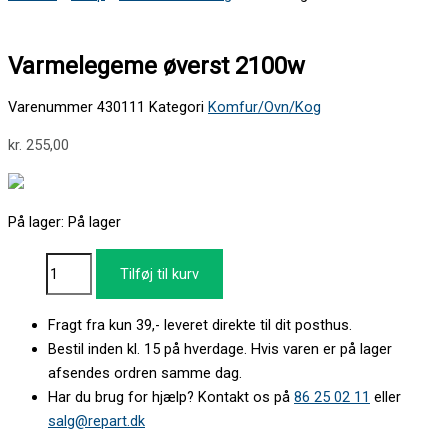
Varmelegeme øverst 2100w
Varenummer
430111
Kategori
Komfur/Ovn/Kog
kr.
255,00
På lager:
På lager
Tilføj til kurv
Fragt fra kun 39,- leveret direkte til dit posthus.
Bestil inden kl. 15 på hverdage. Hvis varen er på lager
afsendes ordren samme dag.
Har du brug for hjælp? Kontakt os på
86 25 02 11
eller
salg@repart.dk