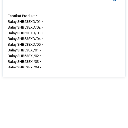
Fabrikat Produkt •
Balay 3HB538XD/01 •
Balay 3HB538XD/02 •
Balay 3HB538XD/03 •
Balay 3HB538XD/04 •
Balay 3HB538XD/05 •
Balay 3HB538XI/01 •
Balay 3HB538XI/02 •
Balay 3HB538XI/03 •
Balay 3HB538XI/04 •
Balay 3HB538XI/05 •
Balay 3HB539XD/01 •
Balay 3HB539XD/02 •
Balay 3HB539XD/03 •
Balay 3HB539XD/04 •
Balay 3HB539XD/05 •
Balay 3HB539XD/35 •
Balay 3HB539XD/45 •
Balay 3HB539XDC/01 •
Balay 3HB539XI/01 •