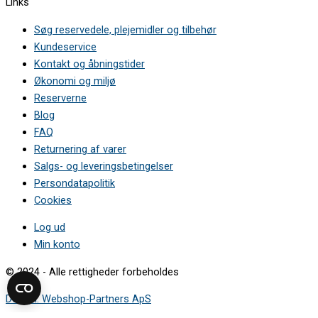
Links
Søg reservedele, plejemidler og tilbehør
Kundeservice
Kontakt og åbningstider
Økonomi og miljø
Reserverne
Blog
FAQ
Returnering af varer
Salgs- og leveringsbetingelser
Persondatapolitik
Cookies
Log ud
Min konto
© 2024 - Alle rettigheder forbeholdes
Design: Webshop-Partners ApS