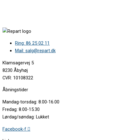
Ring: 86 25 02 11
Mail: salg@repart.dk
Klamsagervej 5
8230 Åbyhøj
CVR: 10108322
Åbningstider
Mandag-torsdag: 8.00-16.00
Fredag: 8.00-15.30
Lørdag/søndag: Lukket
Facebook-f