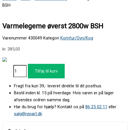
BSH
Varmelegeme øverst 2800w BSH
Varenummer
430049
Kategori
Komfur/Ovn/Kog
kr.
385,00
Tilføj til kurv
Fragt fra kun 39,- leveret direkte til dit posthus.
Bestil inden kl. 15 på hverdage. Hvis varen er på lager
afsendes ordren samme dag.
Har du brug for hjælp? Kontakt os på
86 25 02 11
eller
salg@repart.dk