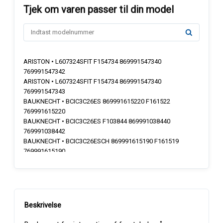
ARISTON • L607324SFIT F154734 869991547340
769991547342
ARISTON • L607324SFIT F154734 869991547340
769991547343
BAUKNECHT • BCIC3C26ES 869991615220 F161522
769991615220
BAUKNECHT • BCIC3C26ES F103844 869991038440
769991038442
BAUKNECHT • BCIC3C26ESCH 869991615190 F161519
769991615190
BAUKNECHT • BCIC3C26ESCH F105343 869991053430
769991053432
BAUKNECHT • BCIF5O41PLEGTS 869991614160 F161416
769991614160
BAUKNECHT • BCIO3O33PLESCH 869991610760 F161076
769991610760
BAUKNECHT • BCIO3O41PLES 869991610730 F161073