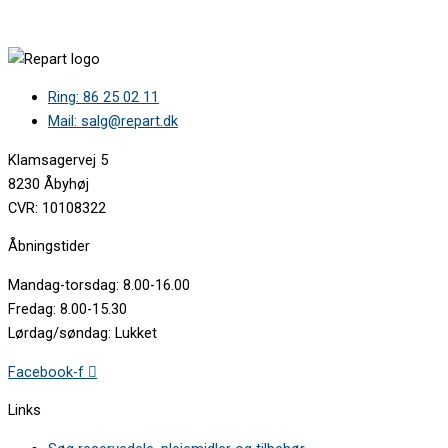
Ring: 86 25 02 11
Mail: salg@repart.dk
Klamsagervej 5
8230 Åbyhøj
CVR: 10108322
Åbningstider
Mandag-torsdag: 8.00-16.00
Fredag: 8.00-15.30
Lørdag/søndag: Lukket
Facebook-f
Links