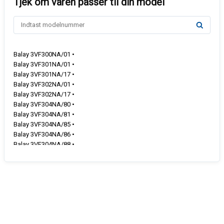
Balay 3VF300NA/01 •
Balay 3VF301NA/01 •
Balay 3VF301NA/17 •
Balay 3VF302NA/01 •
Balay 3VF302NA/17 •
Balay 3VF304NA/80 •
Balay 3VF304NA/81 •
Balay 3VF304NA/85 •
Balay 3VF304NA/86 •
Balay 3VF304NA/88 •
Balay 3VF304NA/93 •
Balay 3VF304NA/97 •
Balay 3VF304NA/98 •
Balay 3VF304NA/B3 •
Balay 3VF304NA/B4 •
Balay 3VF304NA/D2 •
Balay 3VF305NA/01 •