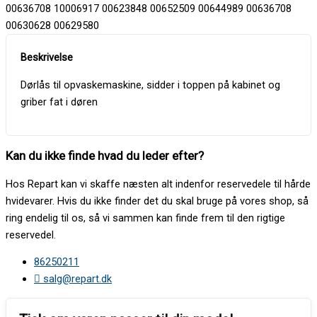
00636708 10006917 00623848 00652509 00644989 00636708
00630628 00629580
Dørlås til opvaskemaskine, sidder i toppen på kabinet og
griber fat i døren
Kan du ikke finde hvad du leder efter?
Hos Repart kan vi skaffe næsten alt indenfor reservedele til hårde
hvidevarer. Hvis du ikke finder det du skal bruge på vores shop, så
ring endelig til os, så vi sammen kan finde frem til den rigtige
reservedel.
86250211
salg@repart.dk