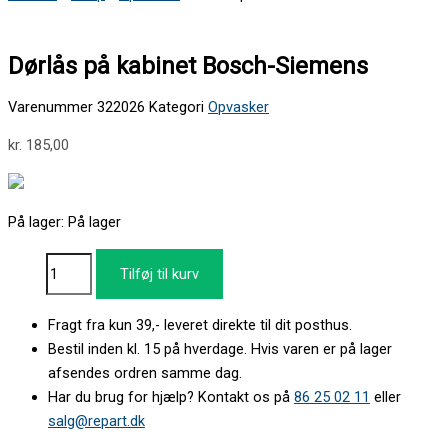
Dørlås på kabinet Bosch-Siemens
Varenummer
322026
Kategori
Opvasker
kr.
185,00
På lager:
På lager
Tilføj til kurv
Fragt fra kun 39,- leveret direkte til dit posthus.
Bestil inden kl. 15 på hverdage. Hvis varen er på lager
afsendes ordren samme dag.
Har du brug for hjælp? Kontakt os på
86 25 02 11
eller
salg@repart.dk