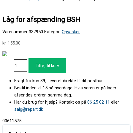
Låg for afspænding BSH
Varenummer
337950
Kategori
Opvasker
kr.
155,00
Tilføj til kurv
Fragt fra kun 39,- leveret direkte til dit posthus.
Bestil inden kl. 15 på hverdage. Hvis varen er på lager
afsendes ordren samme dag.
Har du brug for hjælp? Kontakt os på
86 25 02 11
eller
salg@repart.dk
00611575