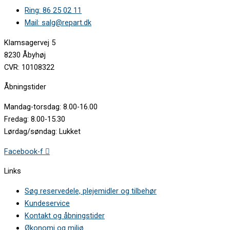
Ring: 86 25 02 11
Mail: salg@repart.dk
Klamsagervej 5
8230 Åbyhøj
CVR: 10108322
Åbningstider
Mandag-torsdag: 8.00-16.00
Fredag: 8.00-15.30
Lørdag/søndag: Lukket
Facebook-f
Links
Søg reservedele, plejemidler og tilbehør
Kundeservice
Kontakt og åbningstider
Økonomi og miljø