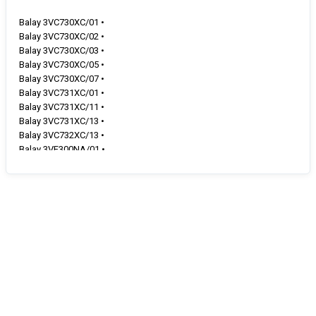
Balay 3VC730XC/01 •
Balay 3VC730XC/02 •
Balay 3VC730XC/03 •
Balay 3VC730XC/05 •
Balay 3VC730XC/07 •
Balay 3VC731XC/01 •
Balay 3VC731XC/11 •
Balay 3VC731XC/13 •
Balay 3VC732XC/13 •
Balay 3VF300NA/01 •
Balay 3VF300NP/01 •
Balay 3VF300NP/02 •
Balay 3VF300NP/03 •
Balay 3VF300NP/04 •
Balay 3VF300NP/06 •
Balay 3VF300NP/07 •
Balay 3VF300NP/08 •
Balay 3VF300NP/13 •
Balay 3VF300NP/14 •
Balay 3VF300NP/18 •
Balay 3VF300NP/19 •