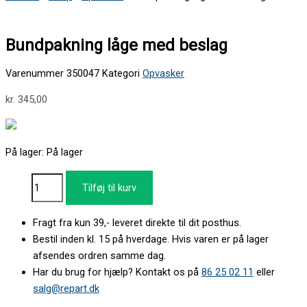
Bundpakning låge med beslag
Varenummer
350047
Kategori
Opvasker
kr.
345,00
På lager:
På lager
Tilføj til kurv
Fragt fra kun 39,- leveret direkte til dit posthus.
Bestil inden kl. 15 på hverdage. Hvis varen er på lager
afsendes ordren samme dag.
Har du brug for hjælp? Kontakt os på
86 25 02 11
eller
salg@repart.dk