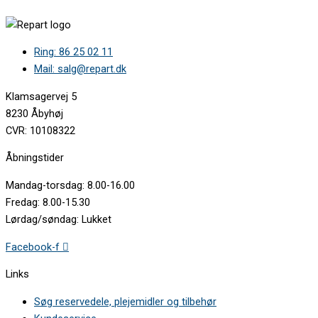
Ring: 86 25 02 11
Mail: salg@repart.dk
Klamsagervej 5
8230 Åbyhøj
CVR: 10108322
Åbningstider
Mandag-torsdag: 8.00-16.00
Fredag: 8.00-15.30
Lørdag/søndag: Lukket
Facebook-f
Links
Søg reservedele, plejemidler og tilbehør