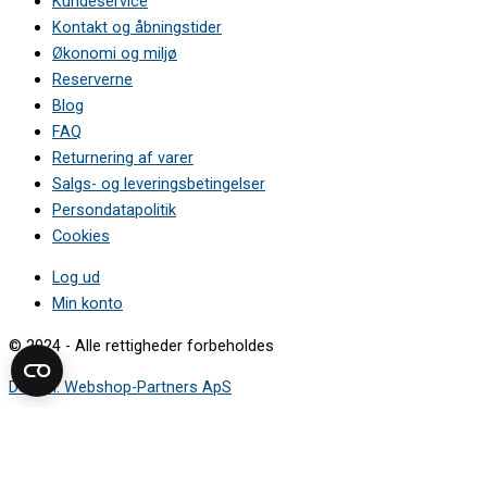
Kundeservice
Kontakt og åbningstider
Økonomi og miljø
Reserverne
Blog
FAQ
Returnering af varer
Salgs- og leveringsbetingelser
Persondatapolitik
Cookies
Log ud
Min konto
© 2024 - Alle rettigheder forbeholdes
Design: Webshop-Partners ApS
Sådan finder du modelnummeret