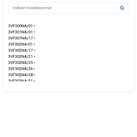
3VF300NA/01 •
3VF301NA/01 •
3VF301NA/17 •
3VF302NA/01 •
3VF302NA/17 •
3VF302NA/21 •
3VF302NA/25 •
3VF302NA/26 •
3VF302NA/28 •
3VF302NA/31 •
3VF302NA/35 •
3VF303NA/01 •
3VF303NA/32 •
3VF303NA/43 •
3VF303NA/51 •
3VF303NA/52 •
3VF303NA/54 •
3VF304NA/01 •
3VF304NA/50 •