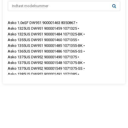
Asko 1.0eSF DW951 900001463 8350867 •
Asko 1325US DW951 900001459 1071325 •
Asko 1325US DW951 900001484 1071325-BK •
Asko 1355US DW951 900001460 1071355 •
Asko 1355US DW951 900001485 1071355-BK •
Asko 1365US DW951 900001486 1071365-SS •
Asko 1375US DW952 900001490 1071375 •
Asko 1375US DW952 900001548 1071375-BK •
Asko 1375US DW952 900001549 1071375-SS •
Asko 1385US DW952 900001491 1071385 •
Asko 1385US DW952 900001550 1071385-BK •
Asko 1385US DW952 900001551 1071385-SS •
Asko 1475US DW953 900001560 1071475 •
Asko 1475US DW953 900001614 1071475-BK •
Asko 1475US DW953 900001615 1071475-SS •
Asko 1485US DW953 900001561 1071485 •
Asko 1485US DW953 900001616 1071485-BK •
Asko 1485US DW953 900001617 1071485-SS •
Asko 1585US DW954 900001641 1071585 •