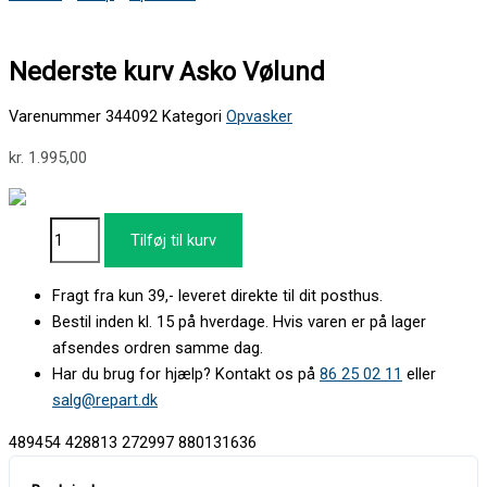
Nederste kurv Asko Vølund
Varenummer
344092
Kategori
Opvasker
kr.
1.995,00
Tilføj til kurv
Fragt fra kun 39,- leveret direkte til dit posthus.
Bestil inden kl. 15 på hverdage. Hvis varen er på lager
afsendes ordren samme dag.
Har du brug for hjælp? Kontakt os på
86 25 02 11
eller
salg@repart.dk
489454 428813 272997 880131636