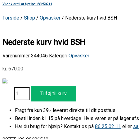
Vi er klar til at hjælpe: 86250211
Forside
/
Shop
/
Opvasker
/ Nederste kurv hvid BSH
Nederste kurv hvid BSH
Varenummer
344046
Kategori
Opvasker
kr.
670,00
Tilføj til kurv
Fragt fra kun 39,- leveret direkte til dit posthus.
Bestil inden kl. 15 på hverdage. Hvis varen er på lager 
Har du brug for hjælp? Kontakt os på
86 25 02 11
eller
sa