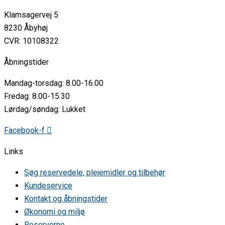
Klamsagervej 5
8230 Åbyhøj
CVR: 10108322
Åbningstider
Mandag-torsdag: 8.00-16.00
Fredag: 8.00-15.30
Lørdag/søndag: Lukket
Facebook-f
Links
Søg reservedele, plejemidler og tilbehør
Kundeservice
Kontakt og åbningstider
Økonomi og miljø
Reserverne