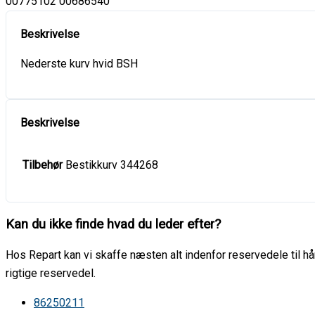
00775102 00686540
Nederste kurv hvid BSH
Tilbehør
Bestikkurv 344268
Kan du ikke finde hvad du leder efter?
Hos Repart kan vi skaffe næsten alt indenfor reservedele til hår
rigtige reservedel.
86250211