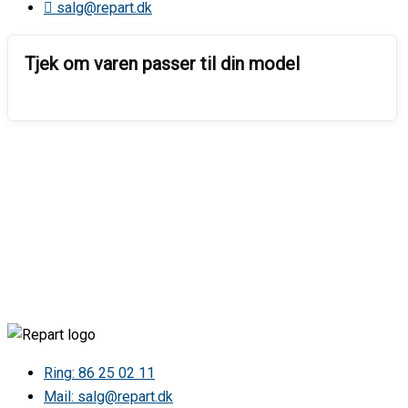
salg@repart.dk
Ring: 86 25 02 11
Mail: salg@repart.dk