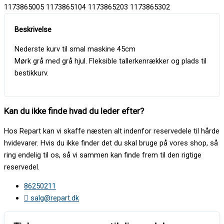
1173865005 1173865104 1173865203 1173865302
Nederste kurv til smal maskine 45cm
Mørk grå med grå hjul. Fleksible tallerkenrækker og plads til
bestikkurv.
Kan du ikke finde hvad du leder efter?
Hos Repart kan vi skaffe næsten alt indenfor reservedele til hårde
hvidevarer. Hvis du ikke finder det du skal bruge på vores shop, så
ring endelig til os, så vi sammen kan finde frem til den rigtige
reservedel.
86250211
salg@repart.dk