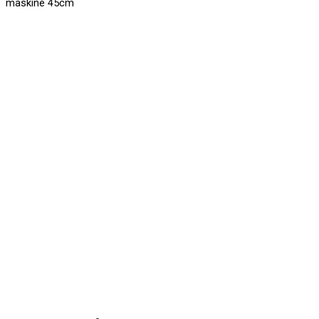
maskine 45cm