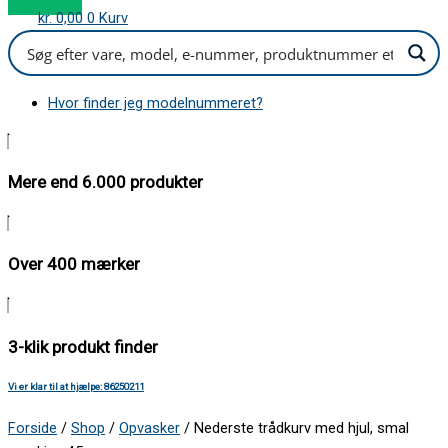
kr.
0,00
0
Kurv
Hvor finder jeg modelnummeret?
Mere end 6.000 produkter
Over 400 mærker
3-klik produkt finder
Vi er klar til at hjælpe: 86250211
Forside
/
Shop
/
Opvasker
/ Nederste trådkurv med hjul, smal