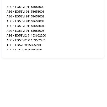
AEG • EG5BVI 91153653000
AEG • EG5BVI 91153653001
AEG • EG5BVI 91153653002
AEG • EG5BVI 91153653003
AEG • EG5BVI 91153653004
AEG • EG5BVI 91153653005
AEG • EG5BVI2 91153662200
AEG • EG5BVI2 91153662201
AEG • EG5VI 91153652900
AEG • EG5VI 91153652901
AEG • EG5VI 91153652902
AEG • EG5VI 91153652903
AEG • EG5VI 91153652904
AEG • EG5VI 91153652905
AEG • EG5VI2 91153662300
AEG • EG5VI2 91153662301
AEG • F63SV907Z 91153657500
AEG • F64BV60AZW 91154415600
AEG • F64SV907Z 91153662000
AEG • F64SV907Z 91153662001
AEG • FBB32607ZM 91154406000