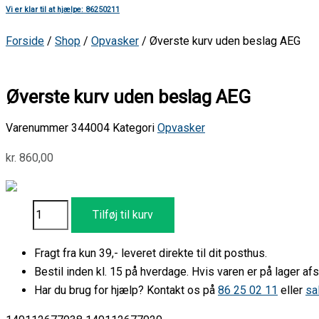
Vi er klar til at hjælpe: 86250211
Forside
/
Shop
/
Opvasker
/ Øverste kurv uden beslag AEG
Øverste kurv uden beslag AEG
Varenummer
344004
Kategori
Opvasker
kr.
860,00
Tilføj til kurv
Fragt fra kun 39,- leveret direkte til dit posthus.
Bestil inden kl. 15 på hverdage. Hvis varen er på lager 
Har du brug for hjælp? Kontakt os på
86 25 02 11
eller
sa