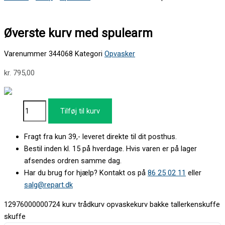
Øverste kurv med spulearm
Varenummer
344068
Kategori
Opvasker
kr.
795,00
Tilføj til kurv
Fragt fra kun 39,- leveret direkte til dit posthus.
Bestil inden kl. 15 på hverdage. Hvis varen er på lager
afsendes ordren samme dag.
Har du brug for hjælp? Kontakt os på
86 25 02 11
eller
salg@repart.dk
12976000000724 kurv trådkurv opvaskekurv bakke tallerkenskuffe
skuffe