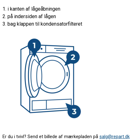
1. i kanten af lågeåbningen
2. på indersiden af lågen
3. bag klappen til kondensatorfilteret
Er du i tvivl? Send et billede af mærkepladen på
salg@repart.dk