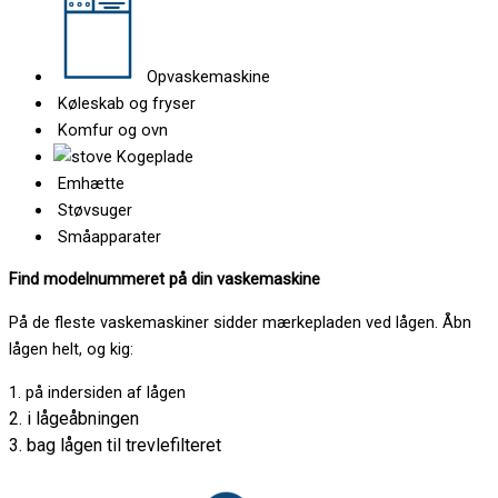
Opvaskemaskine
Køleskab og fryser
Komfur og ovn
Kogeplade
Emhætte
Støvsuger
Småapparater
Find modelnummeret på din vaskemaskine
På de fleste vaskemaskiner sidder mærkepladen ved lågen. Åbn
lågen helt, og kig:
1. på indersiden af lågen
2. i lågeåbningen
3. bag lågen til trevlefilteret