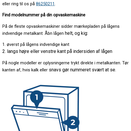
eller ring til os på
86250211
.
Find modelnummer på din opvaskemaskine
På de fleste opvaskemaskiner sidder mærkepladen på lågens
helt, og kig:
indvendige metalkant. Åbn lågen
1. øverst på lågens indvendige kant
2. langs højre eller venstre kant på indersiden af lågen
På nogle modeller er oplysningerne trykt direkte i metalkanten. Tør
snavs gør nummeret svært at se.
kanten af, hvis kalk eller