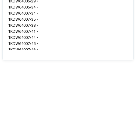
1KDW64006/29 •
1KDW64006/34 •
1KDW64007/34 •
1KDW64007/35 •
1KDW64007/38 •
1KDW64007/41 •
1KDW64007/44 •
1KDW64007/45 •
1KDW64007/46 •
1KDW64007/48 •
1KDW64018I/23 •
1KDW64018I/29 •
1KDW64018I/30 •
1KDW64018I/34 •
1KDW64018U/23 •
1KDW64018U/29 •
1KDW64018U/34 •
1KDW64019F/34 •
1KDW64019F/35 •
1KDW64019F/41 •
1KDW64019F/44 •
1KDW64019F/45 •
1KDW64019F/46 •