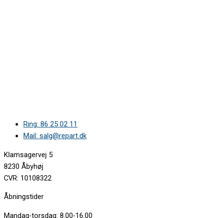
Ring: 86 25 02 11
Mail: salg@repart.dk
Klamsagervej 5
8230 Åbyhøj
CVR: 10108322
Åbningstider
Mandag-torsdag: 8.00-16.00