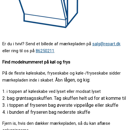
Er du i tvivl? Send et billede af mærkepladen på
salg@repart.dk
eller ring til os på
86250211
.
Find modelnummeret på køl og frys
På de fleste køleskabe, fryseskabe og køle-/fryseskabe sidder
lågen, og kig:
mærkepladen inde i skabet. Åbn
1. i toppen af køleskabe ved lyset eller modsat lyset
2. bag grøntsagsskuffen. Tag skuffen helt ud for at komme til
3. i toppen af fryseren bag øverste vippelåge eller skuffe
4. i bunden af fryseren bag nederste skuffe
Fjern is, hvis den dækker mærkepladen, så du kan aflæse