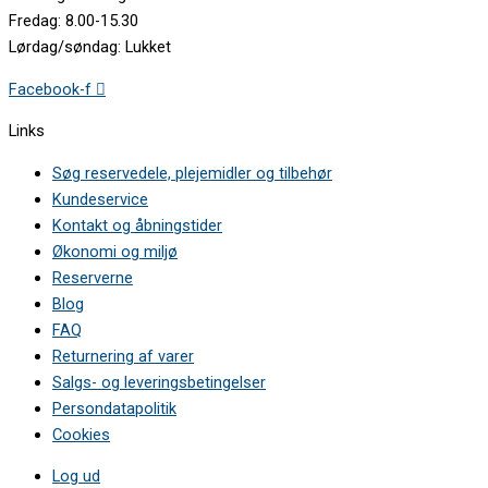
Fredag: 8.00-15.30
Lørdag/søndag: Lukket
Facebook-f
Links
Søg reservedele, plejemidler og tilbehør
Kundeservice
Kontakt og åbningstider
Økonomi og miljø
Reserverne
Blog
FAQ
Returnering af varer
Salgs- og leveringsbetingelser
Persondatapolitik
Cookies
Log ud