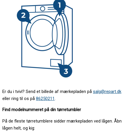
Er du i tvivl? Send et billede af mærkepladen på
salg@repart.dk
eller ring til os på
86250211
.
Find modelnummeret på din tørretumbler
På de fleste tørretumblere sidder mærkepladen ved lågen. Åbn
lågen helt, og kig: