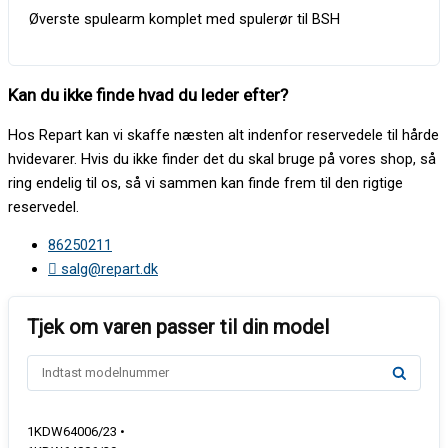
Øverste spulearm komplet med spulerør til BSH
Kan du ikke finde hvad du leder efter?
Hos Repart kan vi skaffe næsten alt indenfor reservedele til hårde
hvidevarer. Hvis du ikke finder det du skal bruge på vores shop, så
ring endelig til os, så vi sammen kan finde frem til den rigtige
reservedel.
86250211
salg@repart.dk
1KDW64006/23 •