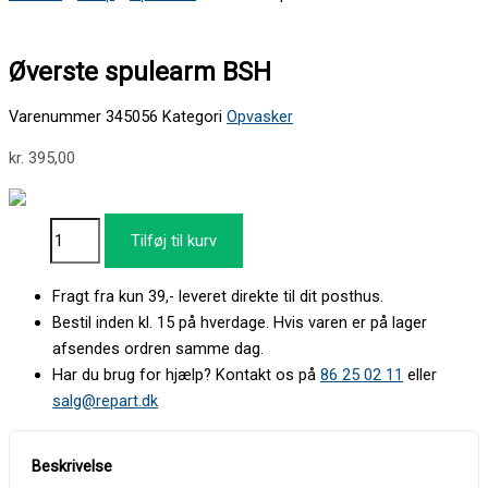
Øverste spulearm BSH
Varenummer
345056
Kategori
Opvasker
kr.
395,00
Tilføj til kurv
Fragt fra kun 39,- leveret direkte til dit posthus.
Bestil inden kl. 15 på hverdage. Hvis varen er på lager
afsendes ordren samme dag.
Har du brug for hjælp? Kontakt os på
86 25 02 11
eller
salg@repart.dk