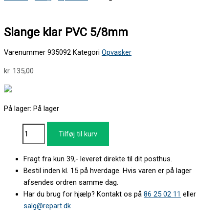
Slange klar PVC 5/8mm
Varenummer
935092
Kategori
Opvasker
kr.
135,00
På lager:
På lager
Tilføj til kurv
Fragt fra kun 39,- leveret direkte til dit posthus.
Bestil inden kl. 15 på hverdage. Hvis varen er på lager
afsendes ordren samme dag.
Har du brug for hjælp? Kontakt os på
86 25 02 11
eller
salg@repart.dk