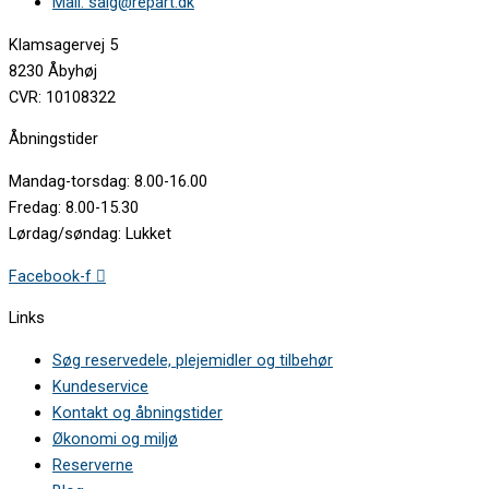
Mail: salg@repart.dk
Klamsagervej 5
8230 Åbyhøj
CVR: 10108322
Åbningstider
Mandag-torsdag: 8.00-16.00
Fredag: 8.00-15.30
Lørdag/søndag: Lukket
Facebook-f
Links
Søg reservedele, plejemidler og tilbehør
Kundeservice
Kontakt og åbningstider
Økonomi og miljø
Reserverne